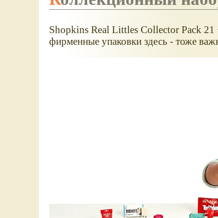
Shopkins Real Littles Collector Pack 2
фирменные упаковки здесь - тоже важн