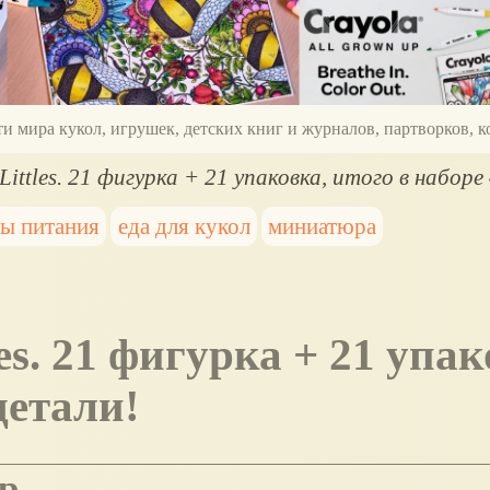
ти мира кукол, игрушек, детских книг и журналов, партворков,
Littles. 21 фигурка + 21 упаковка, итого в наборе
ы питания
еда для кукол
миниатюра
детали!
р