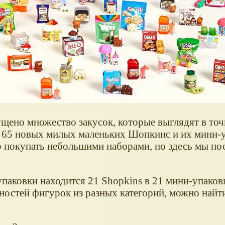
пущено множество закусок, которые выглядят в точ
е 65 новых милых маленьких Шопкинс и их мини-
 покупать небольшими наборами, но здесь мы по
аковки находится 21 Shopkins в 21 мини-упаковк
ностей фигурок из разных категорий, можно найт