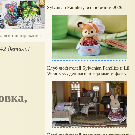
Sylvanian Families, все новинки 2026:
 коллекционирования
 42 детали!
Клуб любителей Sylvanian Families и Lil
Woodzeez: делимся историями и фото: