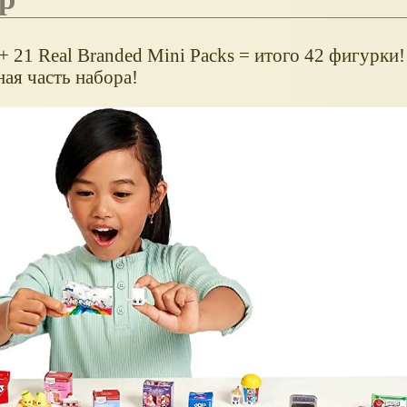
1 + 21 Real Branded Mini Packs = итого 42 фигурки
ая часть набора!