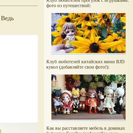
Клуб любителей прогулок с игрушками:
фото из путешествий:
! Ведь
Клуб любителей китайских мини BJD
кукол (добавляйте свои фото!):
Как вы расставляете мебель в домиках