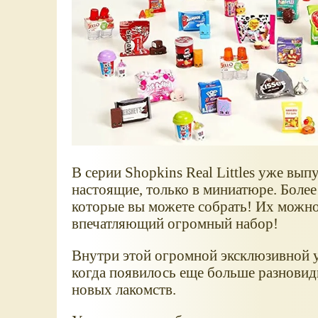
В серии Shopkins Real Littles уже вы
настоящие, только в миниатюре. Боле
которые вы можете собрать! Их можно
впечатляющий огромный набор!
Внутри этой огромной эксклюзивной уп
когда появилось еще больше разновид
новых лакомств.