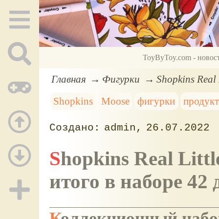
ToyByToy.com - новос
Главная
Фигурки
Shopkins Real 
Shopkins
Moose
фигурки
продукт
admin
26.07.2022
Shopkins Real Littles. 21 фигурка + 21 упаковка,
итого в наборе 42 
Коллекционный набо