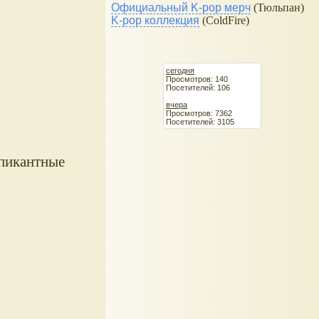
Официальный K-pop мерч
(Тюльпан)
K-pop коллекция
(ColdFire)
сегодня
Просмотров: 140
Посетителей: 106
вчера
Просмотров: 7362
Посетителей: 3105
 пикантные