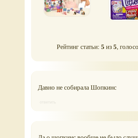
Рейтинг статьи:
5
из
5
, голос
Давно не собирала Шопкинс
ответить
Да о шопкинс вообще не было слуш