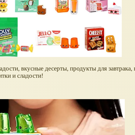
адости, вкусные десерты, продукты для завтрака,
тки и сладости!