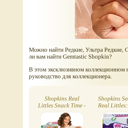
Можно найти Редкие, Ультра Редкие, 
ли вам найти Gemtastic Shopkin?
В этом эксклюзивном коллекционном на
руководство для коллекционера.
Shopkins Real
Shopkins Se
Littles Snack Time -
Real Littles
мега-набор!
что мы лю
микро-ра