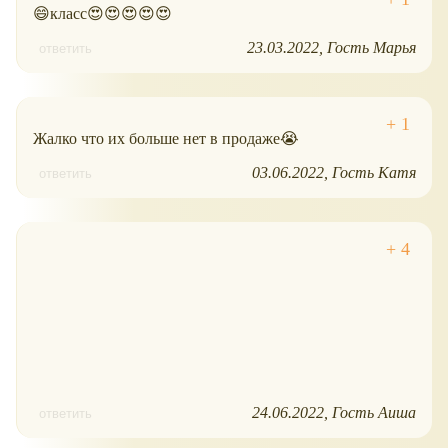
😄класс😍😍😍😍😍
23.03.2022
Гость Марья
ответить
Жалко что их больше нет в продаже😭
03.06.2022
Гость Катя
ответить
24.06.2022
Гость Аиша
ответить