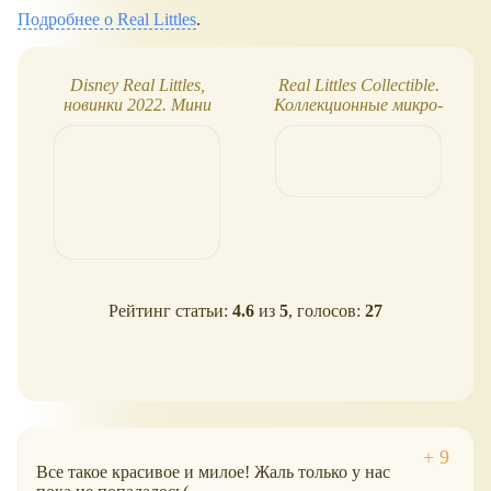
Подробнее о Real Littles
.
Disney Real Littles,
Real Littles Collectible.
новинки 2022. Мини
Коллекционные микро-
сумочки и рюкзачки по
рюкзаки Disney с
мультфильмам
сюрпризами
Рейтинг статьи:
4.6
из
5
, голосов:
27
Все такое красивое и милое! Жаль только у нас