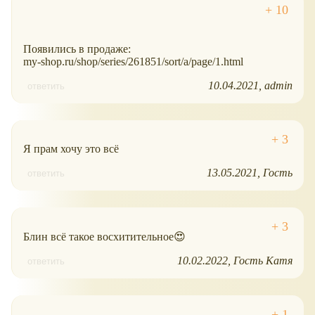
Появились в продаже:
my-shop.ru/shop/series/261851/sort/a/page/1.html
10.04.2021
admin
ответить
Я прам хочу это всё
13.05.2021
Гость
ответить
Блин всё такое восхитительное😍
10.02.2022
Гость Катя
ответить