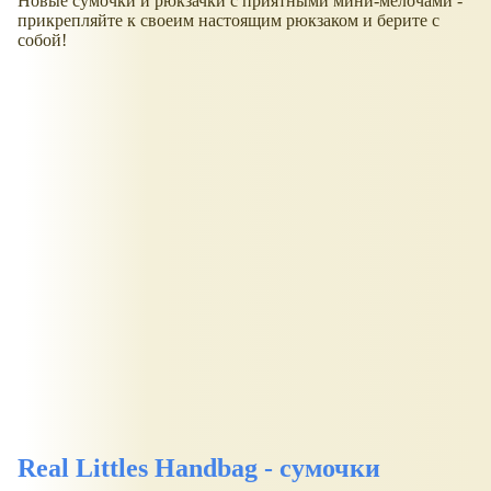
Новые сумочки и рюкзачки с приятными мини-мелочами -
прикрепляйте к своеим настоящим рюкзаком и берите с
собой!
Real Littles Handbag - сумочки