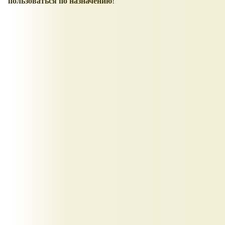
пользоваться по назначению
!