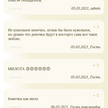
пока не попадалось(
05.03.2021
admin
ответить
Не кукольное конечно, лучше бы было кукольное,
но думаю что девочки будут в восторге сама все такое
люблю.
05.03.2021
Гость
ответить
МИЛОТА 😍😍😍😍😍😍
05.03.2021
Гость
ответить
божечки как мило
06.03.2021
Гость покемон4ик
ответить