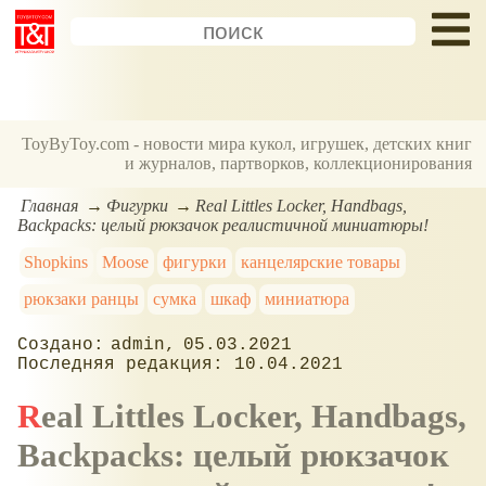
ToyByToy.com - новости мира кукол, игрушек, детских книг
и журналов, партворков, коллекционирования
Главная
Фигурки
Real Littles Locker, Handbags,
Backpacks: целый рюкзачок реалистичной миниатюры!
Shopkins
Moose
фигурки
канцелярские товары
рюкзаки ранцы
сумка
шкаф
миниатюра
admin
05.03.2021
10.04.2021
Real Littles Locker, Handbags,
Backpacks: целый рюкзачок