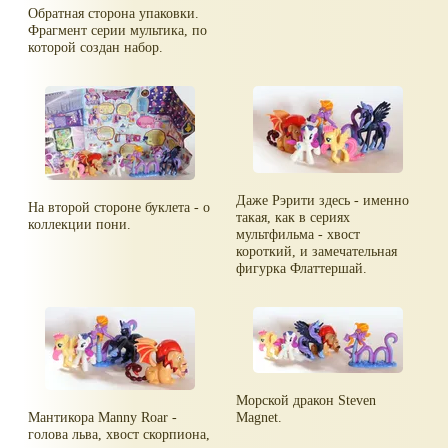
Обратная сторона упаковки.
Фрагмент серии мультика, по
которой создан набор.
Даже Рэрити здесь - именно
На второй стороне буклета - о
такая, как в сериях
коллекции пони.
мультфильма - хвост
короткий, и замечательная
фигурка Флаттершай.
Морской дракон Steven
Мантикора Manny Roar -
Magnet.
голова льва, хвост скорпиона,