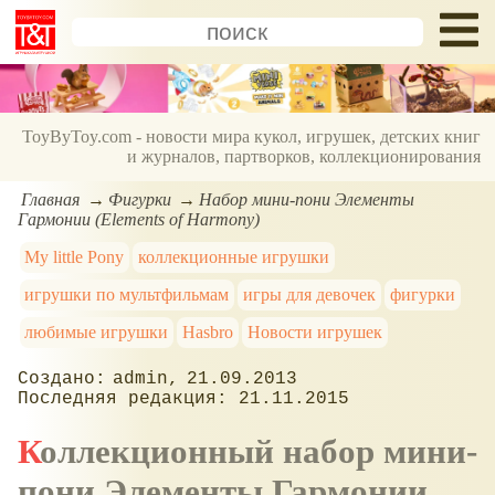
ToyByToy.com - новости мира кукол, игрушек, детских книг
и журналов, партворков, коллекционирования
Главная
Фигурки
Набор мини-пони Элементы
Гармонии (Elements of Harmony)
My little Pony
коллекционные игрушки
игрушки по мультфильмам
игры для девочек
фигурки
любимые игрушки
Hasbro
Новости игрушек
admin
21.09.2013
21.11.2015
Коллекционный набор мини-
пони Элементы Гармонии