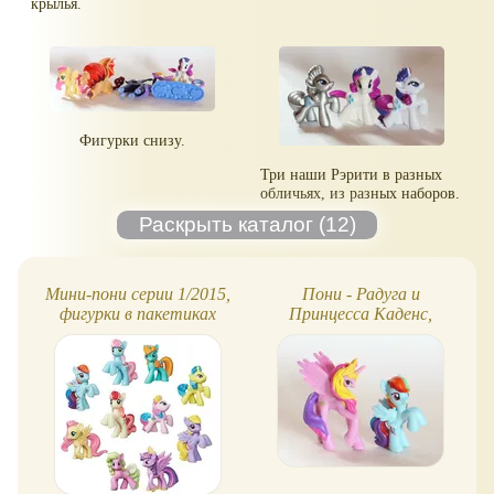
крылья.
Фигурки снизу.
Три наши Рэрити в разных
обличьях, из разных наборов.
Мини-пони серии 1/2015,
Пони - Радуга и
фигурки в пакетиках
Принцесса Каденс,
фигурки