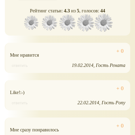
Рейтинг статьи:
4.3
из
5
, голосов:
44
Мне нравится
19.02.2014
Гость Рената
ответить
Like!:-)
22.02.2014
Гость Pony
ответить
Мне сразу понравилось