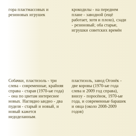
гора пластмассовых и
крокодилы - на переднем
резиновых игрушек
плане - заводной (ещё
работает, хотя и плохо), сзади
- резиновый; оба старые,
игрушки советских времён
Собачки, пластизоль - три
пластизоль, завод Огонёк -
слева - современные, крайняя
две коровы (1970-ые года
справа - старая (1970-ые года)
слева и 2009 год справа),
- она по цветам интереснее
внизу - поросёнок, 1970-ые
новых. Наглядно ыидно - два
года, и современные барашек
пуделя - старый и новый, и
и овца (около 2008-2009
новый кажется
годов)
недоделанным.