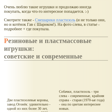
Очень люблю такие игрушки и продолжаю иногда
покупать, когда что-то интересное попадается. :-)
Смотрите также -
Смешарики пластизоль
(и не только они,
но и котёнок Гав с Шариком!). На фото слева, в статье -
подробнее + где покупала.
Резиновые и пластмассовые
игрушки:
советские и современные
Собачки, пластизоль - три
слева - современные, крайняя
Две пластизолевые коровы,
справа - старая (1970-ые года)
завод Огонёк: удивительно -
- она по цветам интереснее
одной из них более 30 лет,
новых.