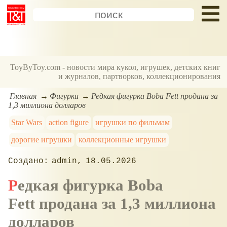
ToyByToy.com - новости мира кукол, игрушек, детских книг
и журналов, партворков, коллекционирования
Главная
Фигурки
Редкая фигурка Boba Fett продана за
1,3 миллиона долларов
Star Wars
action figure
игрушки по фильмам
дорогие игрушки
коллекционные игрушки
admin
18.05.2026
Редкая фигурка Boba
Fett продана за 1,3 миллиона
долларов