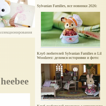
Sylvanian Families, все новинки 2026:
 коллекционирования
Клуб любителей Sylvanian Families и Lil
Woodzeez: делимся историями и фото:
Cheebee