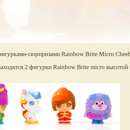
фигурками-сюрпризами Rainbow Brite Micro Chee
аходятся 2 фигурки Rainbow Brite micro высотой 