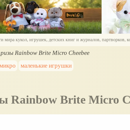
ти мира кукол, игрушек, детских книг и журналов, партворков,
ризы Rainbow Brite Micro Cheebee
микро
маленькие игрушки
ы Rainbow Brite Micro 