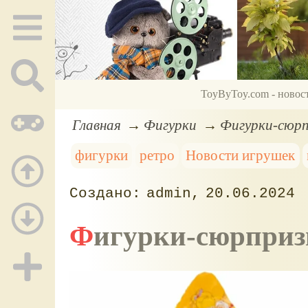
ToyByToy.com - новос
Главная
Фигурки
Фигурки-сюрп
фигурки
ретро
Новости игрушек
admin
20.06.2024
Фигурки-сюрприз