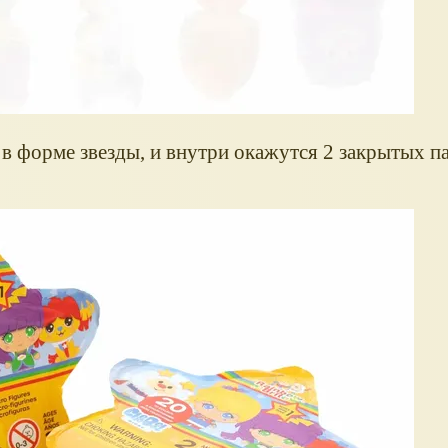
в форме звезды, и внутри окажутся 2 закрытых па