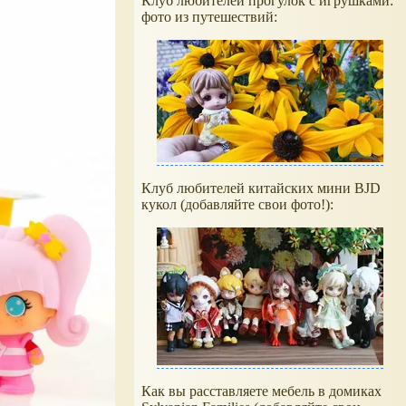
Клуб любителей прогулок с игрушками:
фото из путешествий:
Клуб любителей китайских мини BJD
кукол (добавляйте свои фото!):
Как вы расставляете мебель в домиках