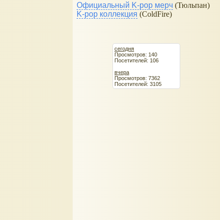
Официальный K-pop мерч
(Тюльпан)
K-pop коллекция
(ColdFire)
сегодня
Просмотров: 140
Посетителей: 106
вчера
Просмотров: 7362
Посетителей: 3105