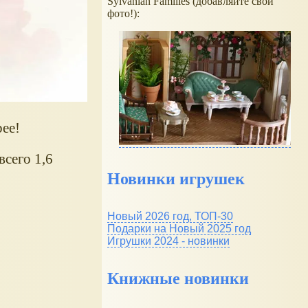
Sylvanian Families (добавляйте свои
фото!):
bee!
всего 1,6
Новинки игрушек
Новый 2026 год, ТОП-30
Подарки на Новый 2025 год
Игрушки 2024 - новинки
Книжные новинки