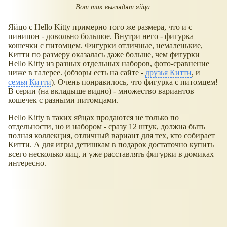
Вот так выглядят яйца.
Яйцо с Hello Kitty примерно того же размера, что и с
пинипон - довольно большое. Внутри него - фигурка
кошечки с питомцем. Фигурки отличные, немаленькие,
Китти по размеру оказалась даже больше, чем фигурки
Hello Kitty из разных отдельных наборов, фото-сравнение
ниже в галерее. (обзоры есть на сайте -
друзья Китти
, и
семья Китти
). Очень понравилось, что фигурка с питомцем!
В серии (на вкладыше видно) - множество вариантов
кошечек с разными питомцами.
Hello Kitty в таких яйцах продаются не только по
отдельности, но и набором - сразу 12 штук, должна быть
полная коллекция, отличный вариант для тех, кто собирает
Китти. А для игры детишкам в подарок достаточно купить
всего несколько яиц, и уже расставлять фигурки в домиках
интересно.