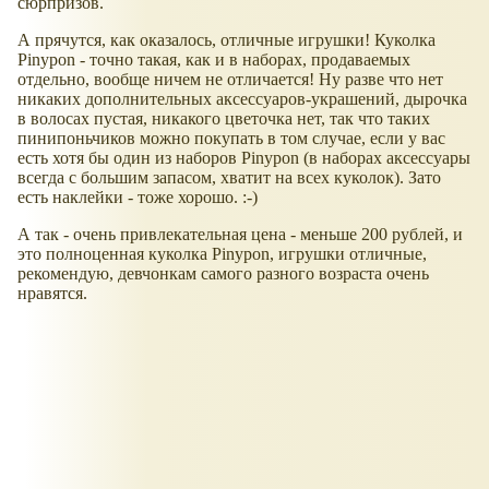
сюрпризов.
А прячутся, как оказалось, отличные игрушки! Куколка
Pinypon - точно такая, как и в наборах, продаваемых
отдельно, вообще ничем не отличается! Ну разве что нет
никаких дополнительных аксессуаров-украшений, дырочка
в волосах пустая, никакого цветочка нет, так что таких
пинипоньчиков можно покупать в том случае, если у вас
есть хотя бы один из наборов Pinypon (в наборах аксессуары
всегда с большим запасом, хватит на всех куколок). Зато
есть наклейки - тоже хорошо. :-)
А так - очень привлекательная цена - меньше 200 рублей, и
это полноценная куколка Pinypon, игрушки отличные,
рекомендую, девчонкам самого разного возраста очень
нравятся.