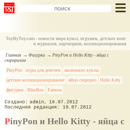
ToyByToy.com - новости мира кукол, игрушек, детских книг
и журналов, партворков, коллекционирования
Главная
Фигурки
PinyPon и Hello Kitty - яйца с
сюрпризом
PinyPon
игры для девочек
маленькие куклы
детское коллекционирование
яйцо сюрприз
Hello Kitty
фигурки
BlueBox
Famosa
admin
18.07.2012
19.07.2012
PinyPon и Hello Kitty - яйца с