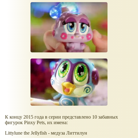
К концу 2015 года в серии представлено 10 забавных
фигурок Pinxy Pets, их имена:
Littylune the Jellyfish - медуза Литтилун