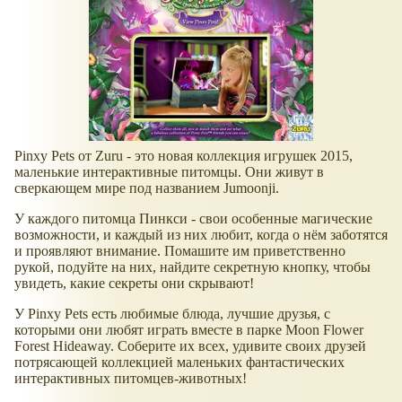
Pinxy Pets от Zuru - это новая коллекция игрушек 2015,
маленькие интерактивные питомцы. Они живут в
сверкающем мире под названием Jumoonji.
У каждого питомца Пинкси - свои особенные магические
возможности, и каждый из них любит, когда о нём заботятся
и проявляют внимание. Помашите им приветственно
рукой, подуйте на них, найдите секретную кнопку, чтобы
увидеть, какие секреты они скрывают!
У Pinxy Pets есть любимые блюда, лучшие друзья, с
которыми они любят играть вместе в парке Moon Flower
Forest Hideaway. Соберите их всех, удивите своих друзей
потрясающей коллекцией маленьких фантастических
интерактивных питомцев-животных!