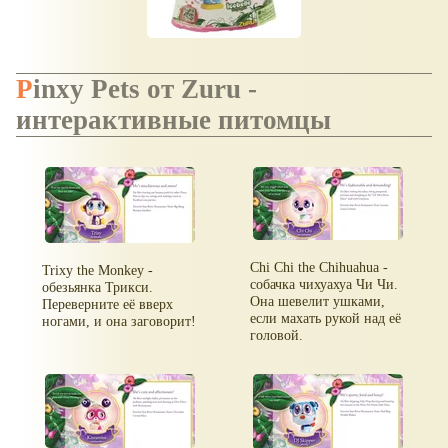
Pinxy Pets от Zuru -
интерактивные питомцы
Chi Chi the Chihuahua -
Trixy the Monkey -
собачка чихуахуа Чи Чи.
обезьянка Трикси.
Она шевелит ушками,
Переверните её вверх
если махать рукой над её
ногами, и она заговорит!
головой.