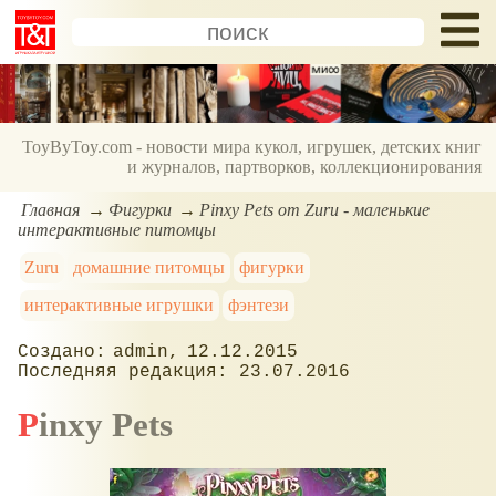
ToyByToy.com - новости мира кукол, игрушек, детских книг
и журналов, партворков, коллекционирования
Главная
Фигурки
Pinxy Pets от Zuru - маленькие
интерактивные питомцы
Zuru
домашние питомцы
фигурки
интерактивные игрушки
фэнтези
admin
12.12.2015
23.07.2016
Pinxy Pets