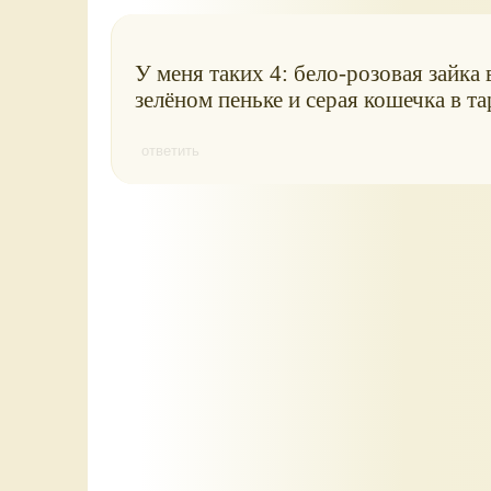
У меня таких 4: бело-розовая зайка 
зелёном пеньке и серая кошечка в та
ответить