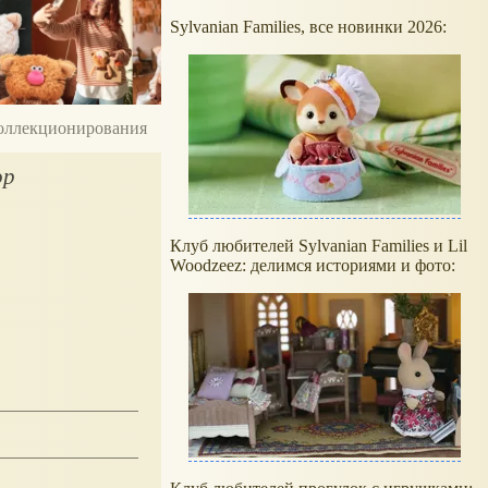
Sylvanian Families, все новинки 2026:
 коллекционирования
ор
Клуб любителей Sylvanian Families и Lil
Woodzeez: делимся историями и фото: