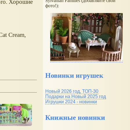
Sylvanian Families (добавляйте свои
bro. Хорошие
фото!):
Cat Cream,
Новинки игрушек
Новый 2026 год, ТОП-30
Подарки на Новый 2025 год
Игрушки 2024 - новинки
Книжные новинки