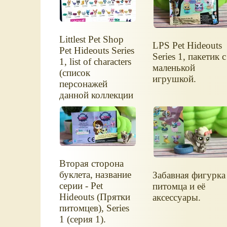
Littlest Pet Shop
LPS Pet Hideouts
Pet Hideouts Series
Series 1, пакетик с
1, list of characters
маленькой
(список
игрушкой.
персонажей
данной коллекции
фигурок).
Вторая сторона
буклета, название
Забавная фигурка
серии - Pet
питомца и её
Hideouts (Прятки
аксессуары.
питомцев), Series
1 (серия 1).