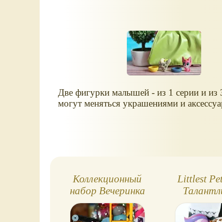
Две фигурки малышей - из 1 серии и из 
могут меняться украшениями и аксессуа
Коллекционный
Littlest P
набор Вечеринка
Талантл
Littlest Pet Shop
зверюшки,