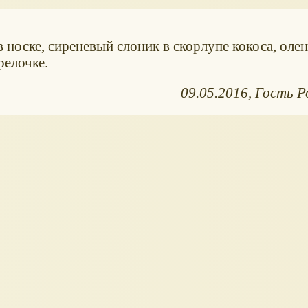
в носке, сиреневый слоник в скорлупе кокоса, оле
релочке.
09.05.2016
Гость Р