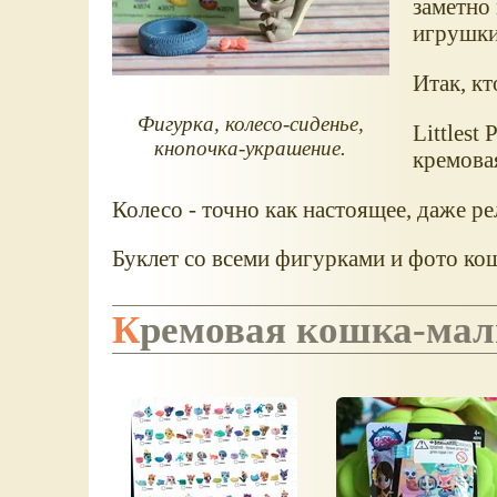
заметно
игрушки
Итак, кт
Фигурка, колесо-сиденье,
Littlest
кнопочка-украшение.
кремова
Колесо - точно как настоящее, даже ре
Буклет со всеми фигурками и фото кош
Кремовая кошка-ма