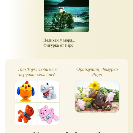
Пеликан у моря...
Фигурка от Papo.
Tolo Toys: любимые
Орангутан, фигурка
игрушки малышей
Papo