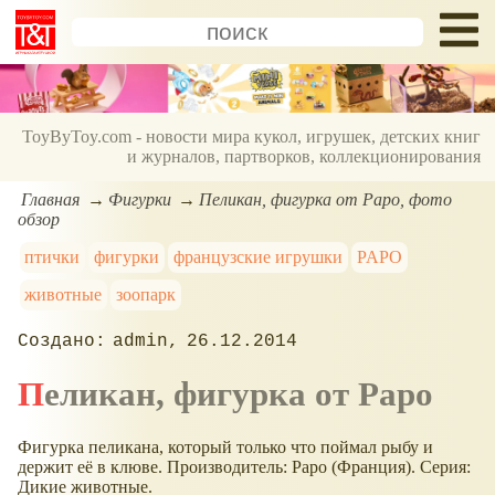
ToyByToy.com - новости мира кукол, игрушек, детских книг
и журналов, партворков, коллекционирования
Главная
Фигурки
Пеликан, фигурка от Papo, фото
обзор
птички
фигурки
французские игрушки
PAPO
животные
зоопарк
admin
26.12.2014
Пеликан, фигурка от Papo
Фигурка пеликана, который только что поймал рыбу и
держит её в клюве. Производитель: Papo (Франция). Серия:
Дикие животные.