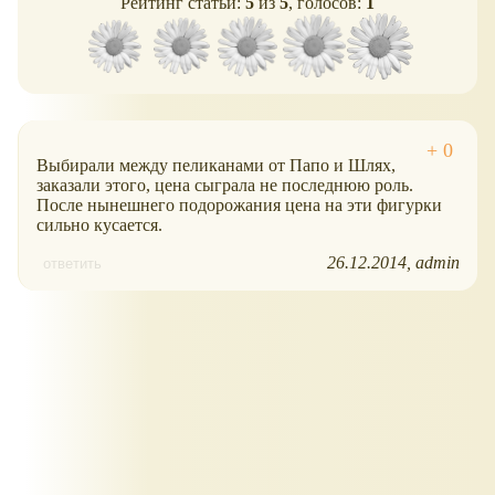
Рейтинг статьи:
5
из
5
, голосов:
1
Выбирали между пеликанами от Папо и Шлях,
заказали этого, цена сыграла не последнюю роль.
После нынешнего подорожания цена на эти фигурки
сильно кусается.
26.12.2014
admin
ответить