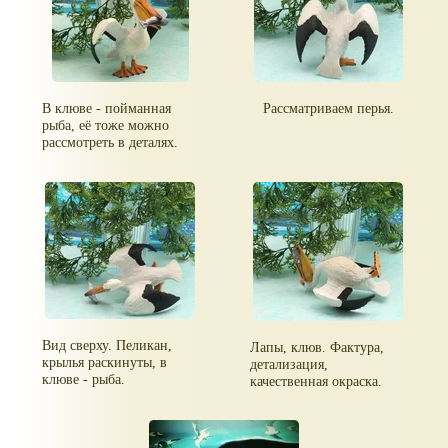
В клюве - пойманная
Рассматриваем перья.
рыба, её тоже можно
рассмотреть в деталях.
Вид сверху. Пеликан,
Лапы, клюв. Фактура,
крылья раскинуты, в
детализация,
клюве - рыба.
качественная окраска.