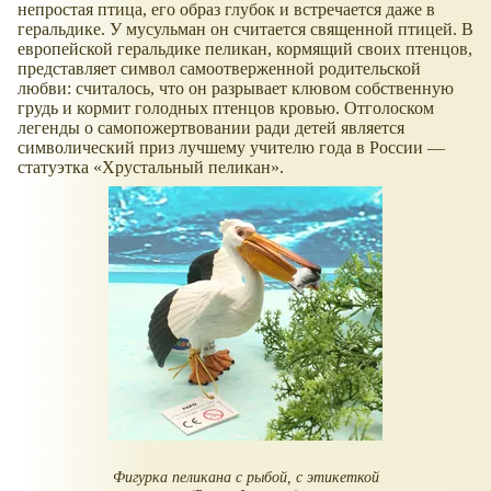
непростая птица, его образ глубок и встречается даже в
геральдике. У мусульман он считается священной птицей. В
европейской геральдике пеликан, кормящий своих птенцов,
представляет символ самоотверженной родительской
любви: считалось, что он разрывает клювом собственную
грудь и кормит голодных птенцов кровью. Отголоском
легенды о самопожертвовании ради детей является
символический приз лучшему учителю года в России —
статуэтка
Хрустальный пеликан
.
Фигурка пеликана с рыбой, с этикеткой