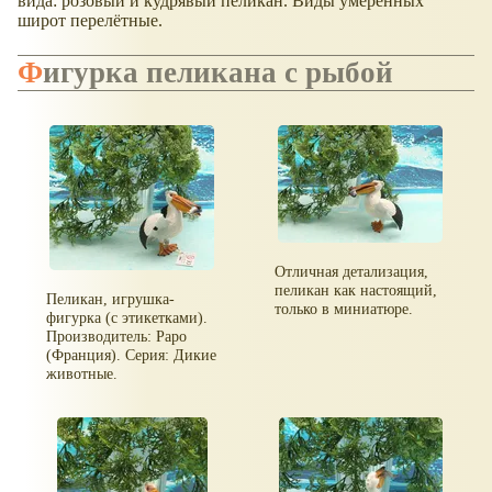
вида: розовый и кудрявый пеликан. Виды умеренных
широт перелётные.
Фигурка пеликана с рыбой
Отличная детализация,
пеликан как настоящий,
Пеликан, игрушка-
только в миниатюре.
фигурка (с этикетками).
Производитель: Papo
(Франция). Серия: Дикие
животные.