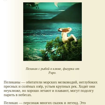
Пеликан с рыбой в клюве, фигурка от
Papo.
Пеликаны — обитатели морских мелководий, неглубоких
пресных и солёных озёр, устьев крупных рек. Ходят они
неуклюже, но хорошо летают и плавают, могут подолгу
парить в небесах.
Пеликан — персонаж многих сказок и легенд. Это