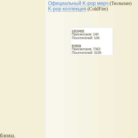
Официальный K-pop мерч
(Тюльпан)
K-pop коллекция
(ColdFire)
сегодня
Просмотров: 140
Посетителей: 106
вчера
Просмотров: 7362
Посетителей: 3105
блоки.