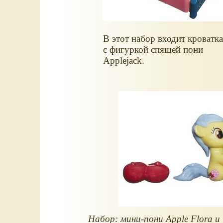
В этот набор входит кроватк
с фигуркой спящей пони
Applejack.
Набор: мини-пони Apple Flora и 