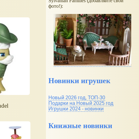
Sylvanian Families (добавляйте свои
фото!):
Новинки игрушек
Новый 2026 год, ТОП-30
Подарки на Новый 2025 год
udel
Игрушки 2024 - новинки
Книжные новинки