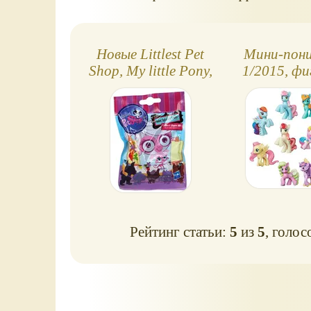
Новые Littlest Pet
Мини-пони
Shop, My little Pony,
1/2015, фи
2014 год
пакети
Рейтинг статьи:
5
из
5
, голос