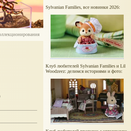
Sylvanian Families, все новинки 2026:
 коллекционирования
Клуб любителей Sylvanian Families и Lil
Woodzeez: делимся историями и фото:
5