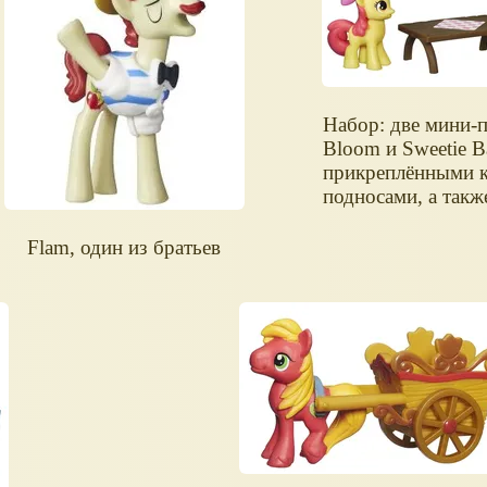
Набор: две мини-
Bloom и Sweetie B
прикреплёнными 
подносами, а такж
Flam, один из братьев