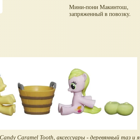
Мини-пони Макинтош,
запряженный в повозку.
а
Candy Caramel Tooth, аксессуары - деревянный таз и я