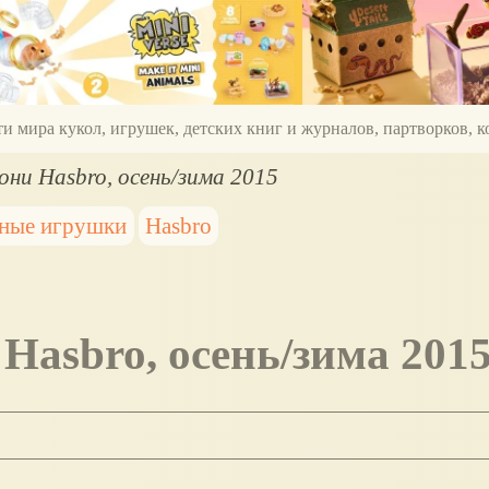
ти мира кукол, игрушек, детских книг и журналов, партворков,
ни Hasbro, осень/зима 2015
нные игрушки
Hasbro
Hasbro, осень/зима 201