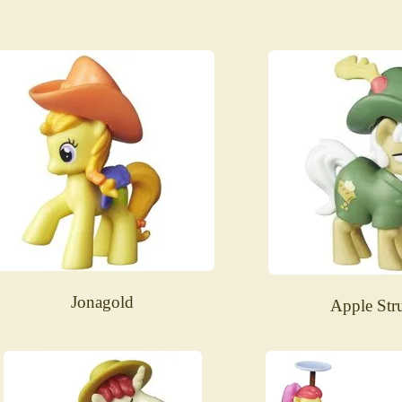
Jonagold
Apple Str