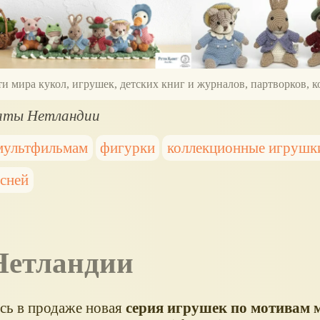
ти мира кукол, игрушек, детских книг и журналов, партворков,
аты Нетландии
мультфильмам
фигурки
коллекционные игрушк
сней
Нетландии
сь в продаже новая
серия игрушек по мотивам 