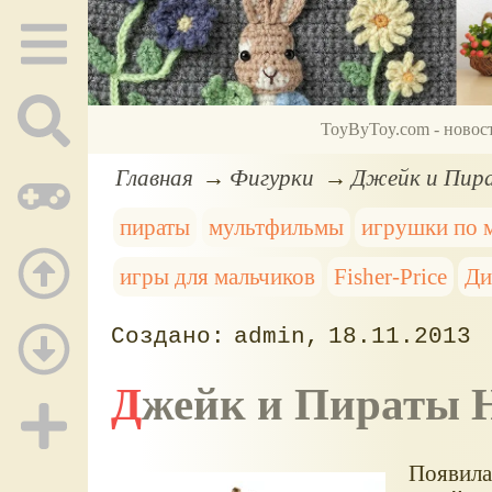
ToyByToy.com - новос
Главная
Фигурки
Джейк и Пир
пираты
мультфильмы
игрушки по 
игры для мальчиков
Fisher-Price
Ди
admin
18.11.2013
Джейк и Пираты 
Появила