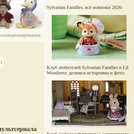
Sylvanian Families, все новинки 2026:
 коллекционирования
и
Клуб любителей Sylvanian Families и Lil
Woodzeez: делимся историями и фото:
мультсериала