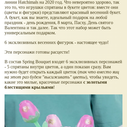
линии Hatchimals на 2020 год. Что невероятно здорово, так
это то, что игрушки спрятаны в букете цветов: вместе они
(цветы и фигурки) представляют красивый весенний букет.
А букет, как вы знаете, идеальный подарок на
любой
праздник - день рождения, 8 марта, Пасху, День святого
Валентина и так далее. Так что этот набор может быть
универсальным подарком.
6 эксклюзивных весенних фигурок - настоящее чудо!
Эти персонажи готовы расцести!
В состав Spring Bouquet входят 6 эксклюзивных персонажей
- 5 спрятаны внутри цветов, а один показан сразу. Вам
нужно будет открыть каждый цветок (
так что вместо яиц
на этот раз будем "высиживать" цветы
), чтобы увидеть,
какие это милые, красочные персонажи
с золотыми
блестящими крыльями
!