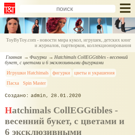
ToyByToy.com - новости мира кукол, игрушек, детских книг
и журналов, партворков, коллекционирования
Главная
Фигурки
Hatchimals CollEGGtibles - весенний
букет, с цветами и 6 эксклюзивными фигурками
Игрушки Hatchimals
фигурки
цветы и украшения
Пасха
Spin Master
admin
28.01.2020
Hatchimals CollEGGtibles -
весенний букет, с цветами и
6 эксклюзивными