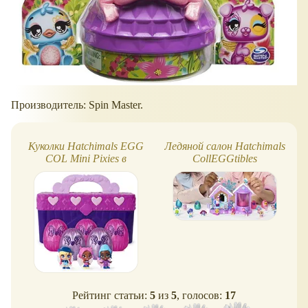
Производитель: Spin Master.
Куколки Hatchimals EGG
Ледяной салон Hatchimals
COL Mini Pixies в
CollEGGtibles
большом наборе
(Multipack)
Рейтинг статьи:
5
из
5
, голосов:
17