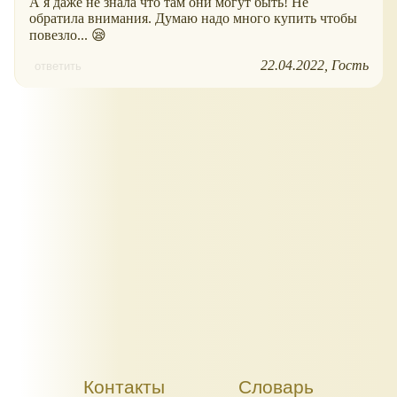
А я даже не знала что там они могут быть! Не
обратила внимания. Думаю надо много купить чтобы
повезло... 😪
22.04.2022
Гость
ответить
Контакты
Словарь