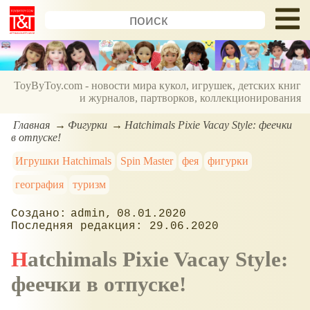
ToyByToy.com - новости мира кукол, игрушек, детских книг
и журналов, партворков, коллекционирования
Главная
Фигурки
Hatchimals Pixie Vacay Style: феечки
в отпуске!
Игрушки Hatchimals
Spin Master
фея
фигурки
география
туризм
admin
08.01.2020
29.06.2020
Hatchimals Pixie Vacay Style:
феечки в отпуске!