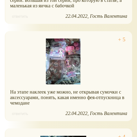
серий. Большая из той серии, про которую в статье, а
маленькая из яичка с бабочкой
22.04.2022
Гость Валентина
ответить
На этапе наклеек уже можно, не открывая сумочки с
аксессуарами, понять, какая именно фея-отпускница в
чемодане
22.04.2022
Гость Валентина
ответить