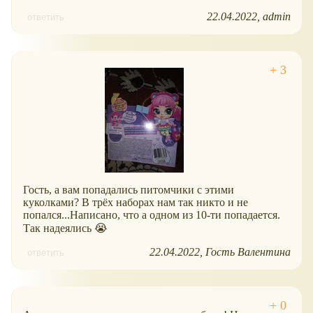
22.04.2022
admin
ответить
Гость, а вам попадались питомчики с этими
куколками? В трёх наборах нам так никто и не
попался...Написано, что а одном из 10-ти попадается.
Так надеялись 😭
22.04.2022
Гость Валентина
ответить