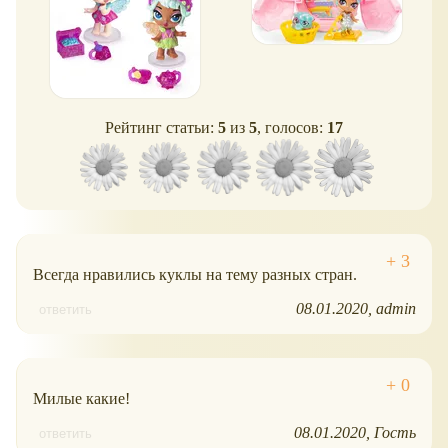
Рейтинг статьи:
5
из
5
, голосов:
17
Всегда нравились куклы на тему разных стран.
08.01.2020
admin
ответить
Милые какие!
08.01.2020
Гость
ответить