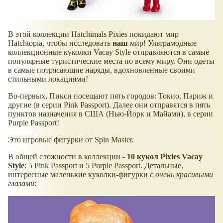
В этой коллекции Hatchimals Pixies покидают мир
Hatchtopia, чтобы исследовать
наш
мир! Ультрамодные
коллекционные куколки Vacay Style отправляются в самые
популярные туристические места по всему миру. Они одеты
в самые потрясающие наряды, вдохновленные своими
стильными локациями!
Во-первых, Пикси посещают пять городов: Токио, Париж и
другие (в серии Pink Passport). Далее они отправятся в пять
пунктов назначения в США (Нью-Йорк и Майами), в серии
Purple Passport!
Это игровые фигурки от Spin Master.
В общей сложности в коллекции -
10 кукол Pixies Vacay
Style
: 5 Pink Passport и 5 Purple Passport. Детальные,
интересные маленькие куколки-фигурки
с очень красивыми
глазами
: