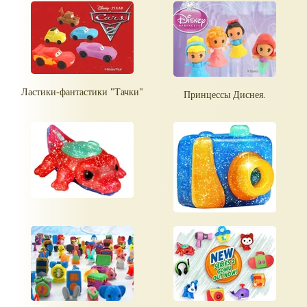
Ластики-фантастики "Тачки"
Принцессы Диснея.