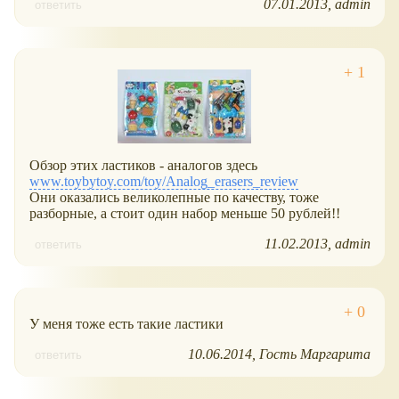
07.01.2013
admin
ответить
Обзор этих ластиков - аналогов здесь
www.toybytoy.com/toy/Analog_erasers_review
Они оказались великолепные по качеству, тоже
разборные, а стоит один набор меньше 50 рублей!!
11.02.2013
admin
ответить
У меня тоже есть такие ластики
10.06.2014
Гость Маргарита
ответить