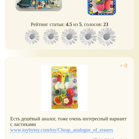
Рейтинг статьи:
4.5
из
5
, голосов:
23
Есть дешёвый аналог, тоже очень интересный вариант
с ластиками
www.toybytoy.com/toy/Cheap_analogue_of_erasers