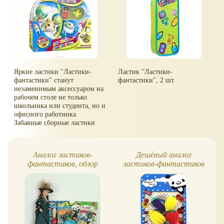
Яркие ластики "Ластики-
Ластик "Ластики-
фантастики" станут
фантастики", 2 шт.
незаменимым аксессуаром на
рабочем столе не только
школьника или студента, но и
офисного работника.
Забавные сборные ластики
выполнены в виде чемодана
и самолета.
Аналог ластиков-
Дешёвый аналог
фантастиков, обзор
ластиков-фантастиков