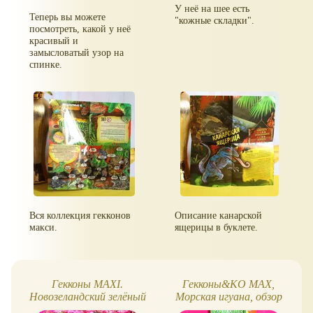
У неё на шее есть
Теперь вы можете
"кожные складки".
посмотреть, какой у неё
красивый и
замысловатый узор на
спинке.
Вся коллекция гекконов
Описание канарской
макси.
ящерицы в буклете.
Гекконы MAXI.
Гекконы&KO MAX,
Новозеландский зелёный
Морская игуана, обзор
геккон