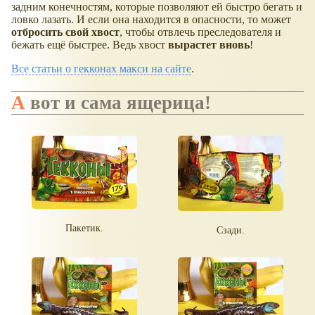
задним конечностям, которые позволяют ей быстро бегать и
ловко лазать. И если она находится в опасности, то может
отбросить свой хвост
, чтобы отвлечь преследователя и
бежать ещё быстрее. Ведь хвост
вырастет вновь
!
Все статьи о гекконах макси на сайте
.
А вот и сама ящерица!
Пакетик.
Сзади.