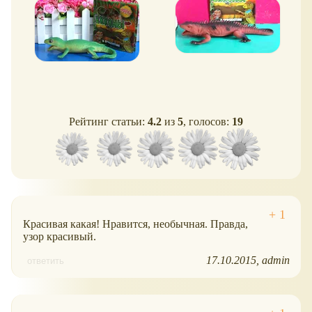
Рейтинг статьи:
4.2
из
5
, голосов:
19
Красивая какая! Нравится, необычная. Правда,
узор красивый.
17.10.2015
admin
ответить