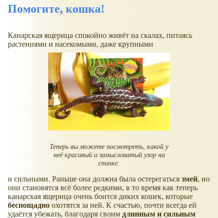
Помогите, кошка!
Канарская ящерица спокойно живёт на скалах, питаясь
растениями и насекомыми, даже крупными
Теперь вы можете посмотреть, какой у
неё красивый и замысловатый узор на
спинке.
и сильными. Раньше она должна была остерегаться
змей
, но
они становятся всё более редкими, в то время как теперь
канарская ящерица очень боится диких кошек, которые
беспощадно
охотятся за ней. К счастью, почти всегда ей
удаётся убежать, благодаря своим
длинным и сильным