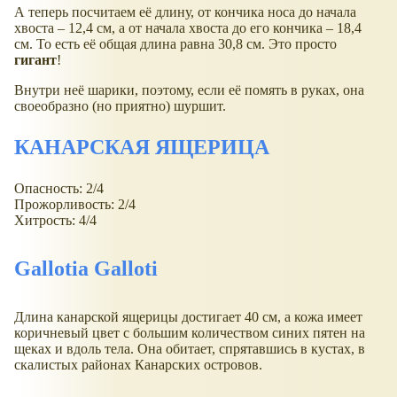
А теперь посчитаем её длину, от кончика носа до начала
хвоста – 12,4 см, а от начала хвоста до его кончика – 18,4
см. То есть её общая длина равна 30,8 см. Это просто
гигант
!
Внутри неё шарики, поэтому, если её помять в руках, она
своеобразно (но приятно) шуршит.
КАНАРСКАЯ ЯЩЕРИЦА
Опасность: 2/4
Прожорливость: 2/4
Хитрость: 4/4
Gallotia Galloti
Длина канарской ящерицы достигает 40 см, а кожа имеет
коричневый цвет с большим количеством синих пятен на
щеках и вдоль тела. Она обитает, спрятавшись в кустах, в
скалистых районах Канарских островов.