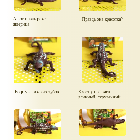
А вот и канарская
Правда она красотка?
ящерица.
Во рту - никаких зубов.
Хвост у неё очень
длинный, скрученный.