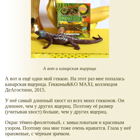
А вот и канарская ящерица.
А вот и ещё один мой геккон. На этот раз мне попалась
канарская ящерица. Гекконы&KO MAXI, коллекция
ДеАгостини, 2015.
У неё самый длинный хвост из всех моих гекконов. Он
длиннее, чем у других ящериц. Поэтому её размер
(учитывая хвост) больше, чем у других ящериц.
Окрас тёмно-фиолетовый, с замысловатым и красивым
узором. Поэтому она мне тоже очень нравится. Глаза у неё
оранжевые, с чёрным зрачком.