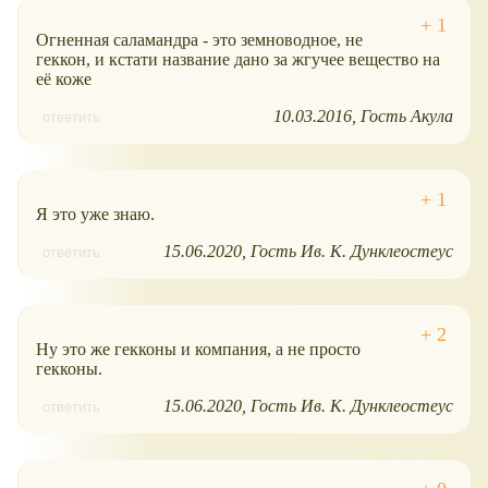
Огненная саламандра - это земноводное, не
геккон, и кстати название дано за жгучее вещество на
её коже
10.03.2016
Гость Акула
ответить
Я это уже знаю.
15.06.2020
Гость Ив. К. Дунклеостеус
ответить
Ну это же гекконы и компания, а не просто
гекконы.
15.06.2020
Гость Ив. К. Дунклеостеус
ответить