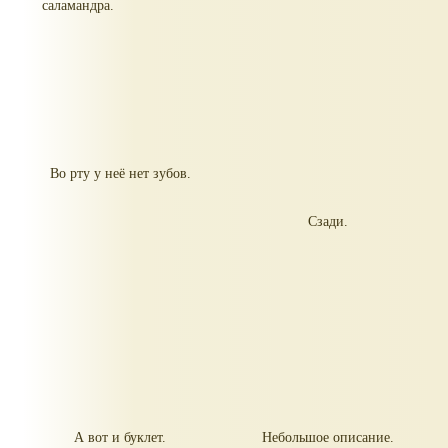
саламандра.
Во рту у неё нет зубов.
Сзади.
А вот и буклет.
Небольшое описание.