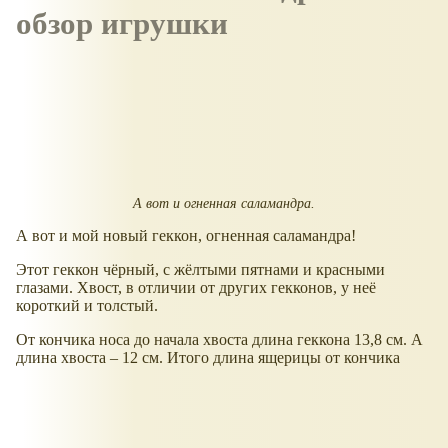
обзор игрушки
А вот и огненная саламандра.
А вот и мой новый геккон, огненная саламандра!
Этот геккон чёрный, с жёлтыми пятнами и красными
глазами. Хвост, в отличии от других гекконов, у неё
короткий и толстый.
От кончика носа до начала хвоста длина геккона 13,8 см. А
длина хвоста – 12 см. Итого длина ящерицы от кончика