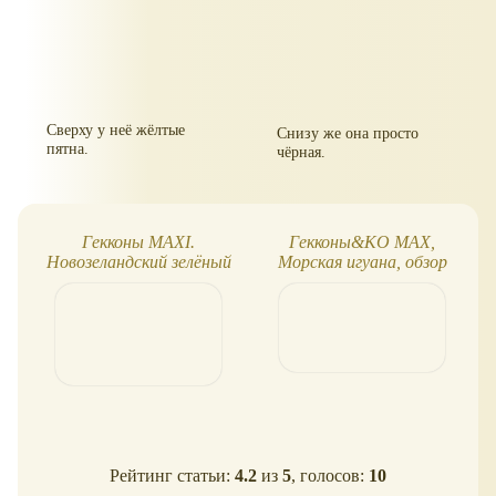
Сверху у неё жёлтые
Снизу же она просто
пятна.
чёрная.
Гекконы MAXI.
Гекконы&KO MAX,
Новозеландский зелёный
Морская игуана, обзор
геккон
Рейтинг статьи:
4.2
из
5
, голосов:
10