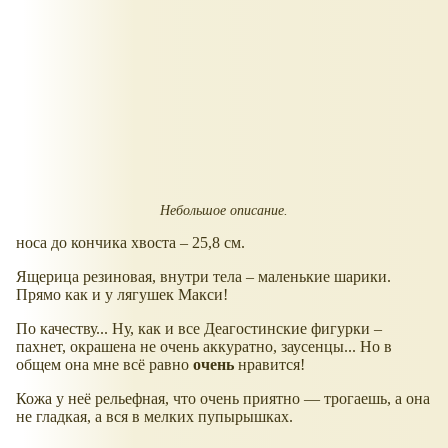
Небольшое описание.
носа до кончика хвоста – 25,8 см.
Ящерица резиновая, внутри тела – маленькие шарики.
Прямо как и у лягушек Макси!
По качеству... Ну, как и все Деагостинские фигурки –
пахнет, окрашена не очень аккуратно, заусенцы... Но в
общем она мне всё равно
очень
нравится!
Кожа у неё рельефная, что очень приятно — трогаешь, а она
не гладкая, а вся в мелких пупырышках.