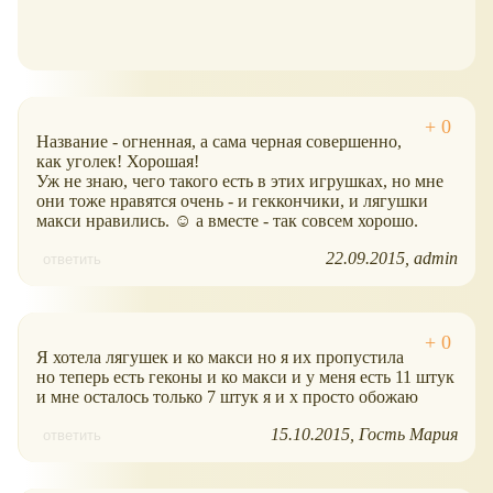
Название - огненная, а сама черная совершенно,
как уголек! Хорошая!
Уж не знаю, чего такого есть в этих игрушках, но мне
они тоже нравятся очень - и геккончики, и лягушки
макси нравились. ☺ а вместе - так совсем хорошо.
22.09.2015
admin
ответить
Я хотела лягушек и ко макси но я их пропустила
но теперь есть геконы и ко макси и у меня есть 11 штук
и мне осталось только 7 штук я и х просто обожаю
15.10.2015
Гость Мария
ответить