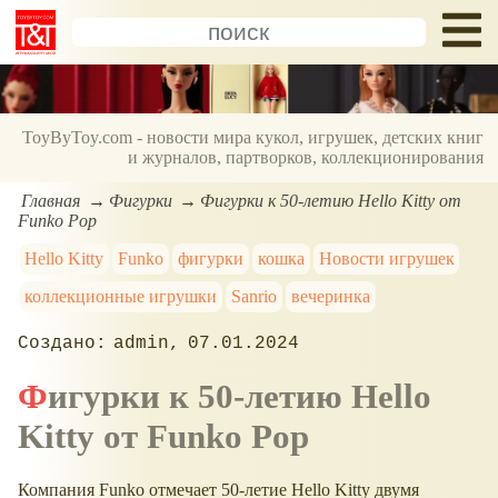
ToyByToy.com - новости мира кукол, игрушек, детских книг
и журналов, партворков, коллекционирования
Главная
Фигурки
Фигурки к 50-летию Hello Kitty от
Funko Pop
Hello Kitty
Funko
фигурки
кошка
Новости игрушек
коллекционные игрушки
Sanrio
вечеринка
admin
07.01.2024
Фигурки к 50-летию Hello
Kitty от Funko Pop
Компания Funko отмечает 50-летие Hello Kitty двумя