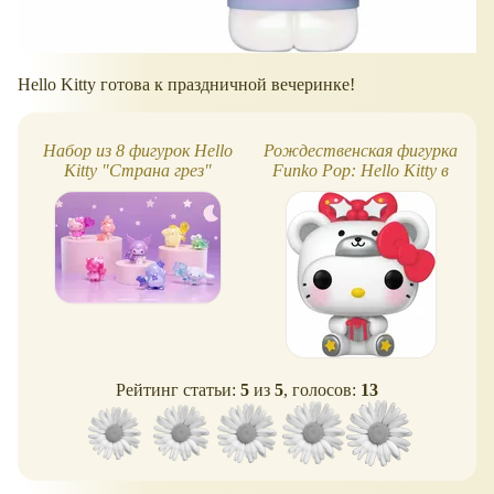
Hello Kitty готова к праздничной вечеринке!
Набор из 8 фигурок Hello
Рождественская фигурка
Kitty "Страна грез"
Funko Pop: Hello Kitty в
костюме белого медведя
Рейтинг статьи:
5
из
5
, голосов:
13