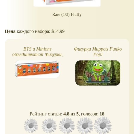
Rare (1/3) Fluffy
Цена
каждого набора: $14.99
BTS и Minions
Фигурки Muppets Funko
объединяются! Фигурки,
Pop!
футболки и не только
Рейтинг статьи:
4.8
из
5
, голосов:
18