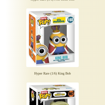
Hyper Rare (1/6) King Bob