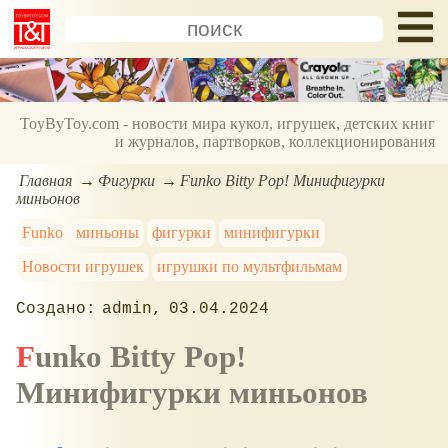
ToyByToy.com - новости мира кукол, игрушек, детских книг
и журналов, партворков, коллекционирования
Главная
Фигурки
Funko Bitty Pop! Минифигурки
миньонов
Funko
миньоны
фигурки
минифигурки
Новости игрушек
игрушки по мультфильмам
admin
03.04.2024
Funko Bitty Pop!
Минифигурки миньонов