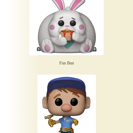
Fun Bun