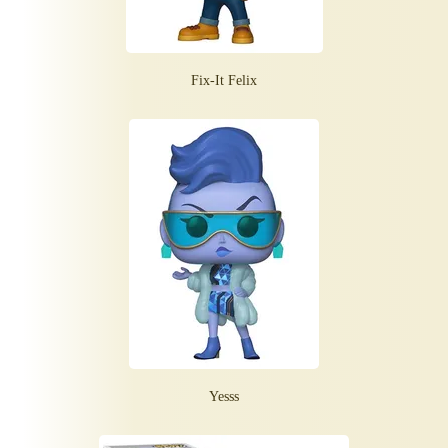
Fix-It Felix
Yesss