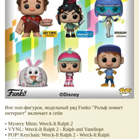
Вне поп-фигурок, модельный ряд Funko "Ральф ломает
интернет" включает в себя:
• Mystery Minis: Wreck-It Ralph 2
• VYNL: Wreck-It Ralph 2 - Ralph and Vanellope
• POP! Keychain: Wreck-It Ralph 2 - Wreck-It Ralph