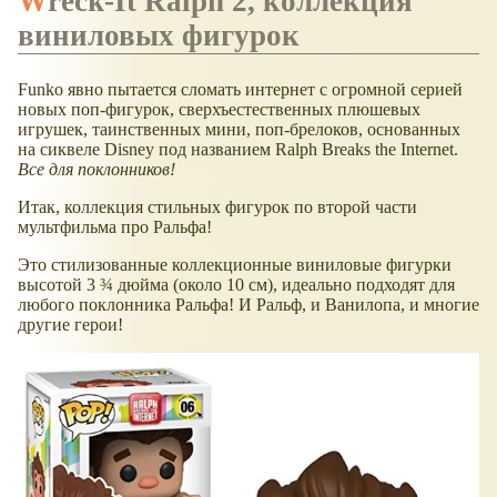
Wreck-It Ralph 2, коллекция
виниловых фигурок
Funko явно пытается сломать интернет с огромной серией
новых поп-фигурок, сверхъестественных плюшевых
игрушек, таинственных мини, поп-брелоков, основанных
на сиквеле Disney под названием Ralph Breaks the Internet.
Все для поклонников!
Итак, коллекция стильных фигурок по второй части
мультфильма про Ральфа!
Это стилизованные коллекционные виниловые фигурки
высотой 3 ¾ дюйма (около 10 см), идеально подходят для
любого поклонника Ральфа! И Ральф, и Ванилопа, и многие
другие герои!