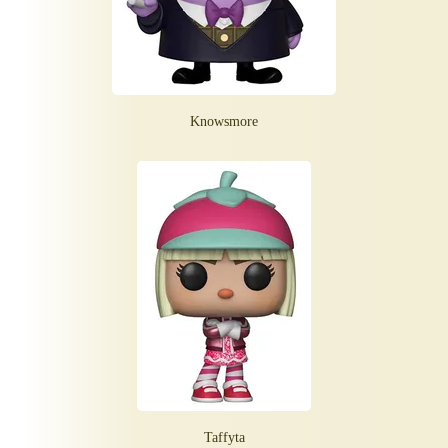
Knowsmore
Taffyta