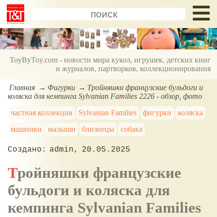
ToyByToy.com - новости мира кукол, игрушек, детских книг
и журналов, партворков, коллекционирования
Главная
Фигурки
Тройняшки французские бульдоги и
коляска для кемпинга Sylvanian Families 2226 - обзор, фото
частная коллекция
Sylvanian Families
фигурки
коляска
машинки
малыши
близнецы
собака
admin
20.05.2025
Тройняшки французские
бульдоги и коляска для
кемпинга Sylvanian Families