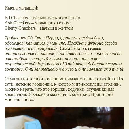
Имена малышей:
Ed Checkers – малыш мальчик в синем
Ash Checkers – малыш в красном
Cherry Checkers – малыш в желтом
Тройняшки Эд, Эш и Черри, французские бульдоги,
обожают кататься в машине. Поездка в фургоне всегда
поднимает им настроение. Сегодня они с семьей
отправляются на пикник, и их новая коляска - прогулочный
автомобиль, который выглядит в точности как
туристический фургон семьи! Тройняшки действительно в
восторге. Они запрыгивают в него и отправляются в путь!
Стульчики-столики - очень минималистичного дизайна. По
сути, детские горшочки, к которым прикреплены столики.
Можно играть, что это горшки, ходунки, стульчики для
компления. У каждого малыша - свой цвет. Просто, но
многопланово: