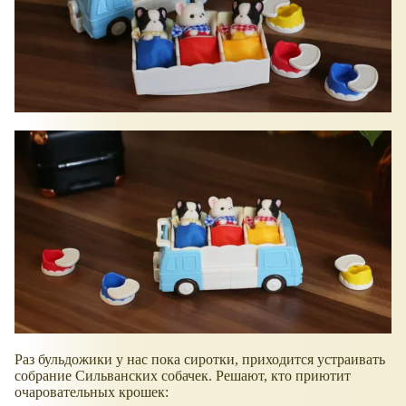
Раз бульдожики у нас пока сиротки, приходится устраивать
собрание Сильванских собачек. Решают, кто приютит
очаровательных крошек: