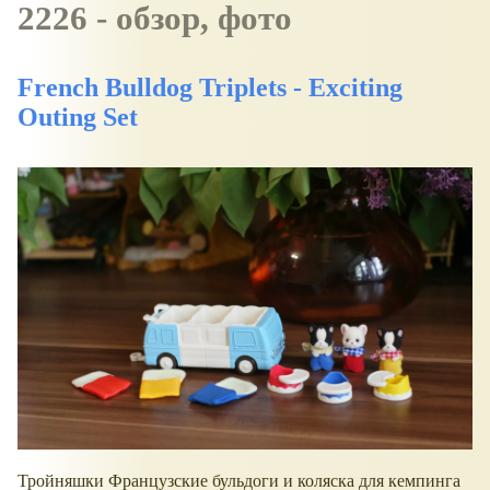
2226 - обзор, фото
French Bulldog Triplets - Exciting
Outing Set
Тройняшки Французские бульдоги и коляска для кемпинга