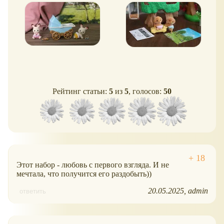
коляске" - обзор, фото
обзор, фото
Рейтинг статьи:
5
из
5
, голосов:
50
Этот набор - любовь с первого взгляда. И не
мечтала, что получится его раздобыть))
20.05.2025
admin
ответить