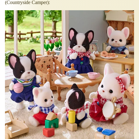
(Countryside Camper):