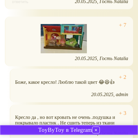
20.05.2025
Гость Natalia
ответить
20.05.2025
Гость Natalia
Боже, какое кресло! Люблю такой цвет 😂😆👍
20.05.2025
admin
Кресло да , но вот кровать не очень .подушка и
покрывало пластик . Не сшить теперь из ткани
ToyByToy в Telegram
✕
20.05.2025
Гость Natalia