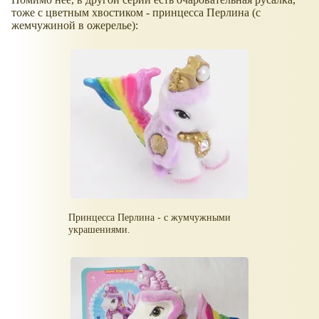
тоже с цветным хвостиком - принцесса Перлина (с
жемчужиной в ожерелье):
Принцесса Перлина - с жумчужными
украшениями.