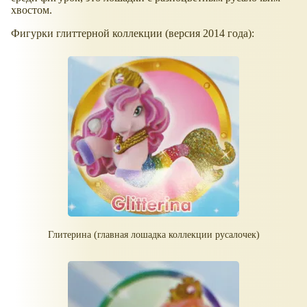
хвостом.
Фигурки глиттерной коллекции (версия 2014 года):
Глитерина (главная лошадка коллекции русалочек)