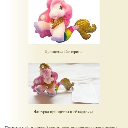
Принцесса Глитерина.
Фигурка принцессы и её карточка.
Помимо неё, в другой серии есть очаровательная русалка,