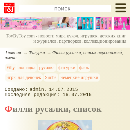
ToyByToy.com - новости мира кукол, игрушек, детских книг
и журналов, партворков, коллекционирования
Главная
Фигурки
Филли русалки, список персонажей,
имена
Filly
лошадка
русалка
фигурки
флок
игры для девочек
Simba
немецкие игрушки
admin
14.07.2015
16.07.2015
Филли русалки, список