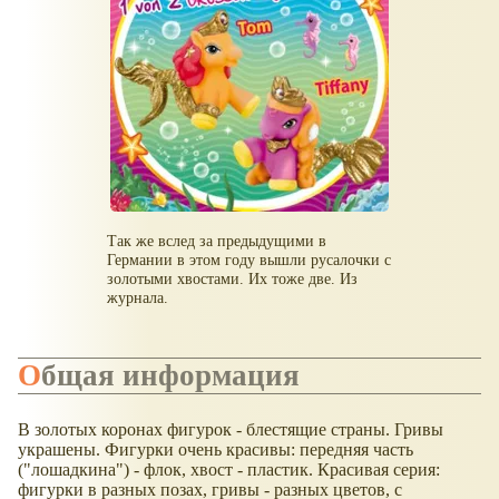
Так же вслед за предыдущими в
Германии в этом году вышли русалочки с
золотыми хвостами. Их тоже две. Из
журнала.
Общая информация
В золотых коронах фигурок - блестящие страны. Гривы
украшены. Фигурки очень красивы: передняя часть
("лошадкина") - флок, хвост - пластик. Красивая серия:
фигурки в разных позах, гривы - разных цветов, с