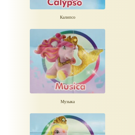
Калипсо
Музыка