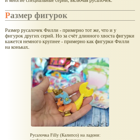
и многие специальные серии, включая русалочек.
Размер фигурок
Размер русалочек Филли - примерно тот же, что и у
фигурок других серий. Но за счёт длинного хвоста фигурки
кажется немного крупнее - примерно как фигурки Филли
на коньках.
Русалочка Filly (Калипсо) на ладони: