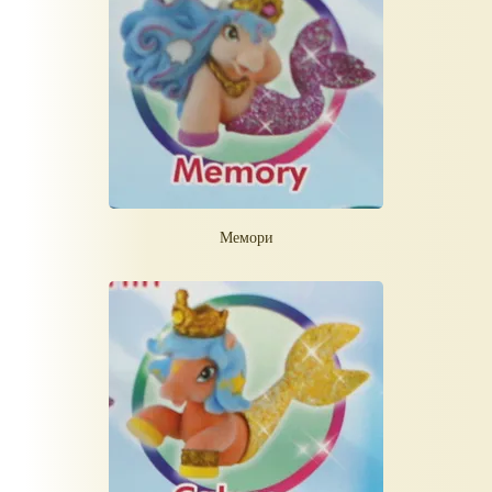
Мемори