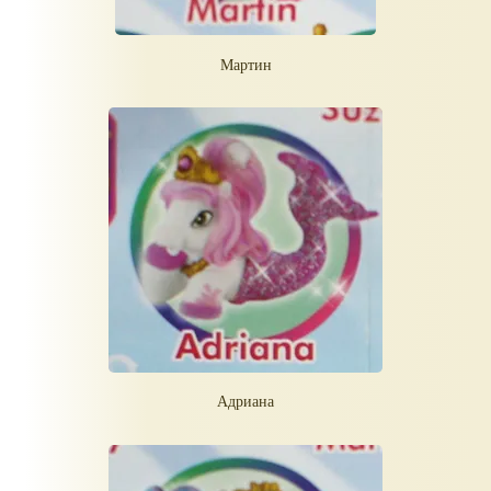
Мартин
Адриана