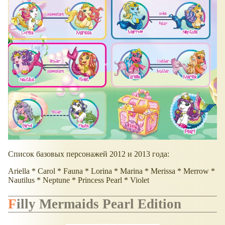
Список базовых персонажей 2012 и 2013 года:
Ariella * Carol * Fauna * Lorina * Marina * Merissa * Merrow *
Nautilus * Neptune * Princess Pearl * Violet
Filly Mermaids Pearl Edition