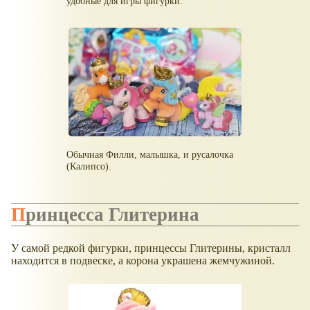
удобные для игры фигурки.
Обычная Филли, малышка, и русалочка
(Калипсо).
Принцесса Глитерина
У самой редкой фигурки, принцессы Глитерины, кристалл
находится в подвеске, а корона украшена жемчужиной.