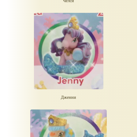
Челси
Дженни