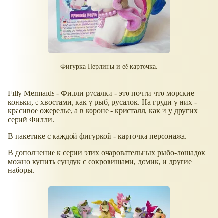
Фигурка Перлины и её карточка.
Filly Mermaids - Филли русалки - это почти что морские
коньки, с хвостами, как у рыб, русалок. На груди у них -
красивое ожерелье, а в короне - кристалл, как и у других
серий Филли.
В пакетике с каждой фигуркой - карточка персонажа.
В дополнение к серии этих очаровательных рыбо-лошадок
можно купить сундук с сокровищами, домик, и другие
наборы.