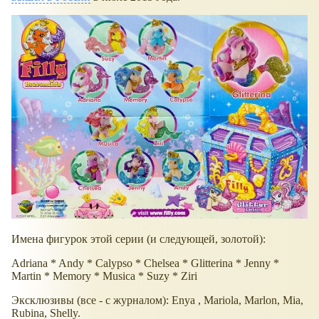
Имена фигурок этой серии (и следующей, золотой):
Adriana * Andy * Calypso * Chelsea * Glitterina * Jenny *
Martin * Memory * Musica * Suzy * Ziri
Эксклюзивы (все - с журналом): Enya , Mariola, Marlon, Mia,
Rubina, Shelly.