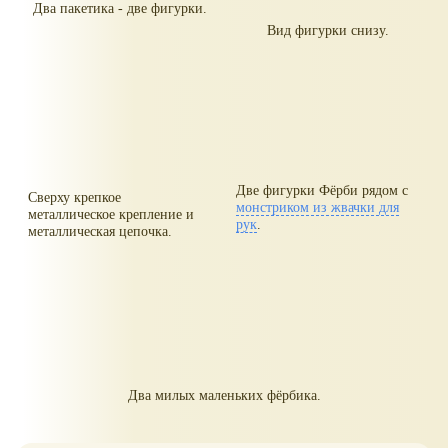
Два пакетика - две фигурки.
Вид фигурки снизу.
Две фигурки Фёрби рядом с
Сверху крепкое
монстриком из жвачки для
металлическое крепление и
рук
.
металлическая цепочка.
Два милых маленьких фёрбика.