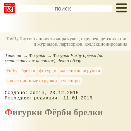
ToyByToy.com - новости мира кукол, игрушек, детских книг
и журналов, партворков, коллекционирования
Главная
Фигурки
Фигурки Furby брелки (на
металлических цепочках), фото обзор
Furby
брелки
фигурки
маленькие игрушки
коллекционные игрушки
сувениры
admin
23.12.2015
11.01.2016
Фигурки Фёрби брелки