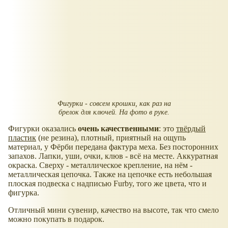
Фигурки - совсем крошки, как раз на
брелок для ключей. На фото в руке.
Фигурки оказались
очень качественными
: это
твёрдый
пластик
(не резина), плотный, приятный на ощупь
материал, у Фёрби передана фактура меха. Без посторонних
запахов. Лапки, уши, очки, клюв - всё на месте. Аккуратная
окраска. Сверху - металлическое крепление, на нём -
металлическая цепочка. Также на цепочке есть небольшая
плоская подвеска с надписью Furby, того же цвета, что и
фигурка.
Отличный мини сувенир, качество на высоте, так что смело
можно покупать в подарок.