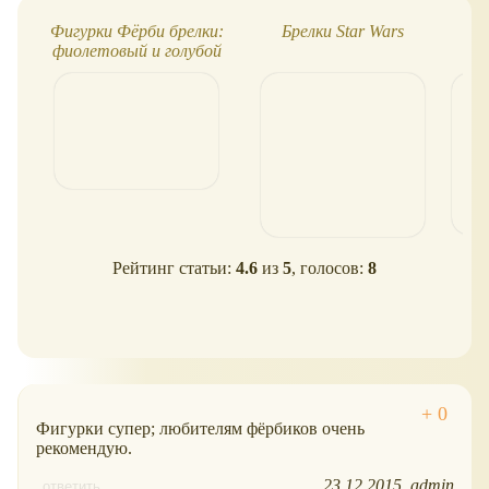
Фигурки Фёрби брелки:
Брелки Star Wars
Нэ
фиолетовый и голубой
Рейтинг статьи:
4.6
из
5
, голосов:
8
Фигурки супер; любителям фёрбиков очень
рекомендую.
23.12.2015
admin
ответить