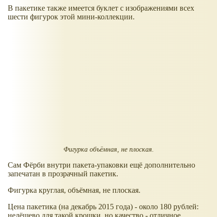
В пакетике также имеется буклет с изображениями всех
шести фигурок этой мини-коллекции.
Фигурка объёмная, не плоская.
Сам Фёрби внутри пакета-упаковки ещё дополнительно
запечатан в прозрачный пакетик.
Фигурка круглая, объёмная, не плоская.
Цена пакетика (на декабрь 2015 года) - около 180 рублей:
недёшево для такой крошки, но качество - отличное,