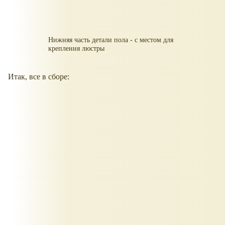
Нижняя часть детали пола - с местом для
крепления люстры
Итак, все в сборе: