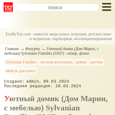
ToyByToy.com - новости мира кукол, игрушек, детских книг
и журналов, партворков, коллекционирования
Главная
Фигурки
Уютный домик (Дом Марии, с
мебелью) Sylvanian Families (5567) - обзор, фото
Sylvanian Families
частная коллекция
домик
кролик
мебель для кукол
admin
09.03.2024
20.03.2024
Уютный домик (Дом Марии,
с мебелью) Sylvanian