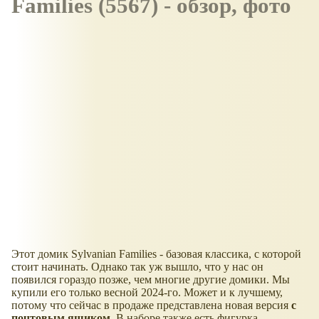
Families (5567) - обзор, фото
Этот домик Sylvanian Families - базовая классика, с которой
стоит начинать. Однако так уж вышло, что у нас он
появился гораздо позже, чем многие другие домики. Мы
купили его только весной 2024-го. Может и к лучшему,
потому что сейчас в продаже представлена новая версия
с
почтовым ящиком
. В наборе также есть фигурка