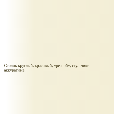
Столик круглый, красивый,
резной
, стульчики
аккуратные: