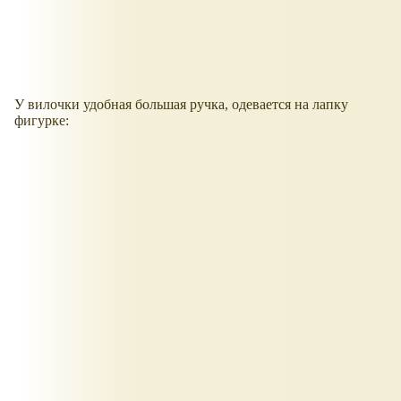
У вилочки удобная большая ручка, одевается на лапку
фигурке: