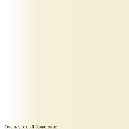
Очень уютный балкончик: