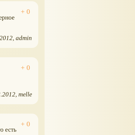
верное
.2012
admin
3.2012
melle
то есть