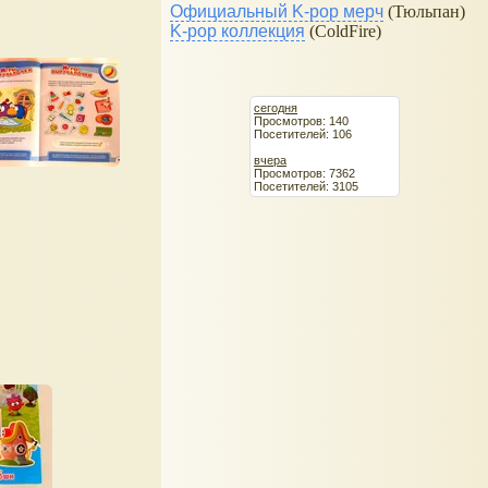
Официальный K-pop мерч
(Тюльпан)
K-pop коллекция
(ColdFire)
сегодня
Просмотров: 140
Посетителей: 106
вчера
Просмотров: 7362
Посетителей: 3105