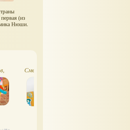
траны
 первая (из
омика Нюши.
Страна
Партворк
в,
Смешариков 9, 10,
Смешариков!
 4
и 11 - Пин с
Страна
домиком
Смешариков