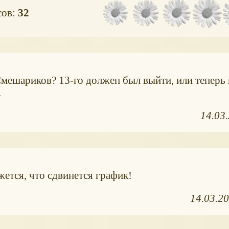
сов:
32
мешариков? 13-го должен был выйти, или теперь 
.
14.03
жется, что сдвинется график!
14.03.2