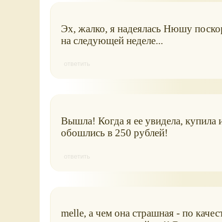
Эх, жалко, я надеялась Нюшу поскор
на следующей неделе...
ответить
Вышла! Когда я ее увидела, купила
обошлись в 250 рублей!
ответить
melle, а чем она страшная - по каче