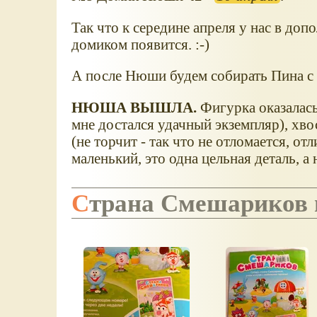
Так что к середине апреля у нас в до
домиком появится. :-)
А после Нюши будем собирать Пина с 
НЮША ВЫШЛА.
Фигурка оказалась
мне достался удачный экземпляр), хво
(не торчит - так что не отломается, от
маленький, это одна цельная деталь, а 
Страна Смешариков 