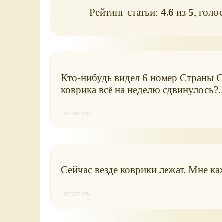
Рейтинг статьи:
4.6
из
5
, голо
Кто-нибудь видел 6 номер Страны С
коврика всё на неделю сдвинулось?.
ответить
Сейчас везде коврики лежат. Мне ка
ответить