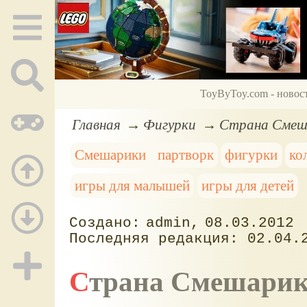
ToyByToy.com - новос
Главная
Фигурки
Страна Смеш
Смешарики
партворк
фигурки
ко
игры для малышей
игры для детей
admin
08.03.2012
02.04.
Страна Смешарик