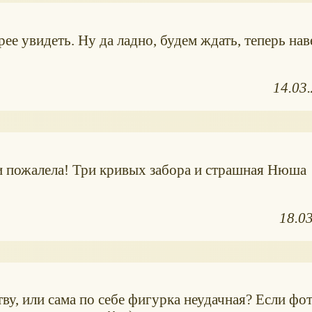
ее увидеть. Ну да ладно, будем ждать, теперь на
14.03
 и пожалела! Три кривых забора и страшная Нюша
18.0
ству, или сама по себе фигурка неудачная? Если фо