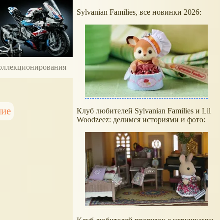
Sylvanian Families, все новинки 2026:
 коллекционирования
ние
Клуб любителей Sylvanian Families и Lil
Woodzeez: делимся историями и фото: