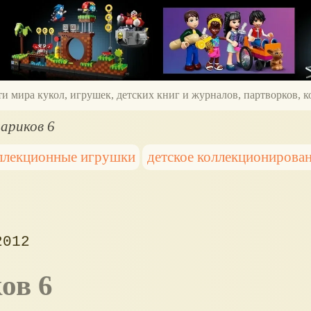
ти мира кукол, игрушек, детских книг и журналов, партворков,
ариков 6
ллекционные игрушки
детское коллекционирова
2012
ов 6