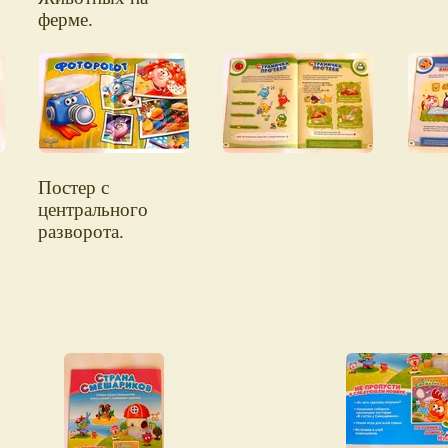
ферме.
Постер с
центрального
разворота.