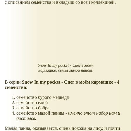
с описанием семейства и вкладыш со всей коллекцией.
Snow In my poсket - Снег в моём
кармашке, семья малой панды.
В серии
Snow In my poсket - Снег в моём кармашке - 4
семейства:
семейство бурого медведя
семейство ежей
семейство бобра
семейство малой панды -
именно этот набор нам и
достался.
Малая панда, оказывается, очень похожа на лису, и почти