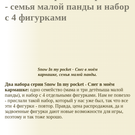
- семья малой панды и набор
с 4 фигурками
Snow In my poсket - Снег в моём
кармашке, семья малой панды.
Два набора серии Snow In my poсket - Снег в моём
кармашке:
одно семейство (мама и три детёныша малой
панды), и набор с 4 отдельными фигурками. Нам не повезло
- прислали такой набор, который у нас уже был, так что все
эти 4 фигурки - повтор. Правда, цена распродажная, да и
задвоенные фигурки дают новые возможности для игры,
поэтому и так тоже хорошо.