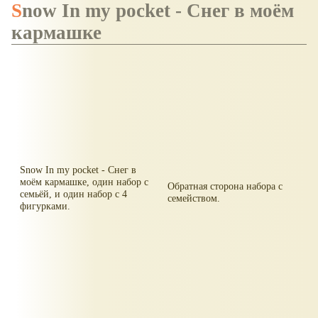
Snow In my poсket - Снег в моём
кармашке
Snow In my poсket - Снег в
моём кармашке, один набор с
Обратная сторона набора с
семьёй, и один набор с 4
семейством.
фигурками.