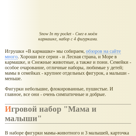
Snow In my poсket - Снег в моём
кармашке, набор с 4 фигурками.
Игрушки
В кармашке
мы собираем,
обзоров на сайте
много
. Хороши все серии - и Лесная страна, и Море в
кармашке, и Снежные животные, а также и пони. Семейки -
особое очарование, отличные наборы, любимые у детей;
мамы в семейках - крупнее отдельных фигурок, а малыши -
меньше.
Фигурки небольшие, флокированные, пушистые. И
главное, все они - очень симпатичные и добрые.
Игровой набор "Мама и
малыши"
В наборе фигурки мамы-животного и 3 малышей, карточка