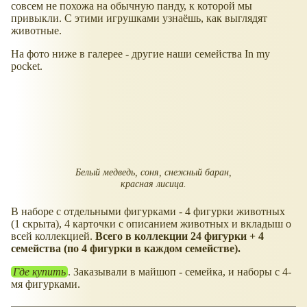
совсем не похожа на обычную панду, к которой мы
привыкли. С этими игрушками узнаёшь, как выглядят
животные.
На фото ниже в галерее - другие наши семейства In my
poсket.
Белый медведь, соня, снежный баран,
красная лисица.
В наборе с отдельными фигурками - 4 фигурки животных
(1 скрыта), 4 карточки с описанием животных и вкладыш о
всей коллекцией.
Всего в коллекции 24 фигурки + 4
семейства (по 4 фигурки в каждом семействе).
Где купить
. Заказывали в майшоп - семейка, и наборы с 4-
мя фигурками.