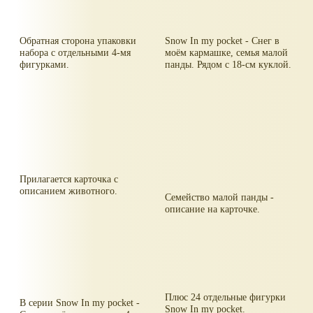
Обратная сторона упаковки
Snow In my poсket - Снег в
набора с отдельными 4-мя
моём кармашке, семья малой
фигурками.
панды. Рядом с 18-см куклой.
Прилагается карточка с
описанием животного.
Семейство малой панды -
описание на карточке.
Плюс 24 отдельные фигурки
В серии Snow In my poсket -
Snow In my poсket.