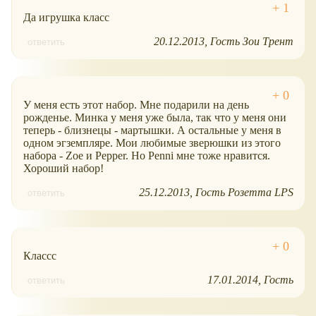
Да игрушка класс
20.12.2013
Гость Зои Трент
ответить
У меня есть этот набор. Мне подарили на день
рожденье. Минка у меня уже была, так что у меня они
теперь - близнецы - мартышки. А остальные у меня в
одном эгземпляре. Мои любимые зверюшки из этого
набора - Zoe и Pepper. Но Penni мне тоже нравится.
Хороший набор!
25.12.2013
Гость Розетта LPS
ответить
Классс
17.01.2014
Гость
ответить