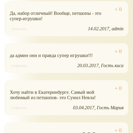
Да, набор отличный! Вообще, петшопы - это
супер-игрушки!
14.02.2017
admin
ответить
да админ они и правда супер игрушки!!!
20.03.2017
Гость киса
ответить
Хочу найти в Екатеринбурге. Самый мой
любимый из петшопов- это Сунил Невла!
03.04.2017
Гость Мария
ответить