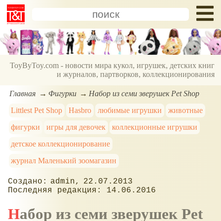
ToyByToy.com - новости мира кукол, игрушек, детских книг
и журналов, партворков, коллекционирования
Главная
Фигурки
Набор из семи зверушек Pet Shop
Littlest Pet Shop
Hasbro
любимые игрушки
животные
фигурки
игры для девочек
коллекционные игрушки
детское коллекционирование
журнал Маленький зоомагазин
admin
22.07.2013
14.06.2016
Набор из семи зверушек Pet