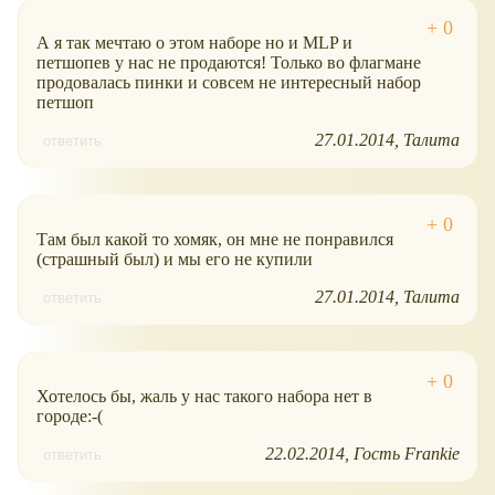
А я так мечтаю о этом наборе но и MLP и
петшопев у нас не продаются! Только во флагмане
продовалась пинки и совсем не интересный набор
петшоп
27.01.2014
Талита
ответить
Там был какой то хомяк, он мне не понравился
(страшный был) и мы его не купили
27.01.2014
Талита
ответить
Хотелось бы, жаль у нас такого набора нет в
городе:-(
22.02.2014
Гость Frankie
ответить