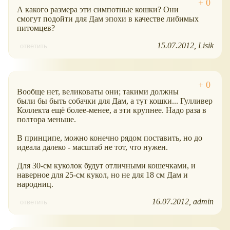
А какого размера эти симпотные кошки? Они
смогут подойти для Дам эпохи в качестве либимых
питомцев?
15.07.2012
Lisik
ответить
Вообще нет, великоваты они; такими должны
были бы быть собачки для Дам, а тут кошки... Гулливер
Коллекта ещё более-менее, а эти крупнее. Надо раза в
полтора меньше.
В принципе, можно конечно рядом поставить, но до
идеала далеко - масштаб не тот, что нужен.
Для 30-см куколок будут отличными кошечками, и
наверное для 25-см кукол, но не для 18 см Дам и
народниц.
16.07.2012
admin
ответить