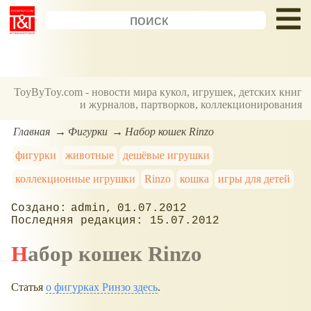
ToyByToy.com - новости мира кукол, игрушек, детских книг
и журналов, партворков, коллекционирования
Главная
Фигурки
Набор кошек Rinzo
фигурки
животные
дешёвые игрушки
коллекционные игрушки
Rinzo
кошка
игры для детей
admin
01.07.2012
15.07.2012
Набор кошек Rinzo
Статья
о фигурках Ринзо здесь
.