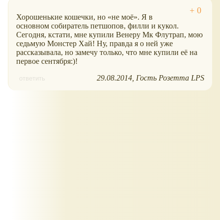
Хорошенькие кошечки, но
не моё
. Я в
основном собиратель петшопов, филли и кукол.
Сегодня, кстати, мне купили Венеру Мк Флутрап, мою
седьмую Монстер Хай! Ну, правда я о ней уже
рассказывала, но замечу только, что мне купили её на
первое сентября:)!
29.08.2014
Гость Розетта LPS
ответить