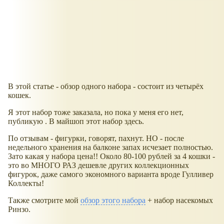
В этой статье - обзор одного набора - состоит из четырёх
кошек.
Я этот набор тоже заказала, но пока у меня его нет,
публикую . В майшоп этот набор здесь.
По отзывам - фигурки, говорят, пахнут. НО - после
недельного хранения на балконе запах исчезает полностью.
Зато какая у набора цена!! Около 80-100 рублей за 4 кошки -
это во МНОГО РАЗ дешевле других коллекционных
фигурок, даже самого экономного варианта вроде Гулливер
Коллекты!
Также смотрите мой
обзор этого набора
+ набор насекомых
Ринзо.