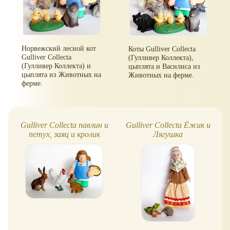
Норвежский лесной кот
Коты Gulliver Collecta
Gulliver Collecta
(Гулливер Коллекта),
(Гулливер Коллекта) и
цыплята и Василиса из
цыплята из Животных на
Животных на ферме.
ферме.
Gulliver Collecta павлин и
Gulliver Collecta Ёжик и
петух, заяц и кролик
Лягушка