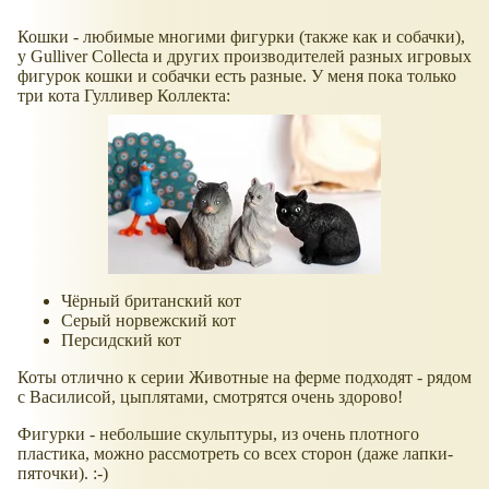
Кошки - любимые многими фигурки (также как и собачки),
у Gulliver Collecta и других производителей разных игровых
фигурок кошки и собачки есть разные. У меня пока только
три кота Гулливер Коллекта:
Чёрный британский кот
Серый норвежский кот
Персидский кот
Коты отлично к серии Животные на ферме подходят - рядом
с Василисой, цыплятами, смотрятся очень здорово!
Фигурки - небольшие скульптуры, из очень плотного
пластика, можно рассмотреть со всех сторон (даже лапки-
пяточки). :-)