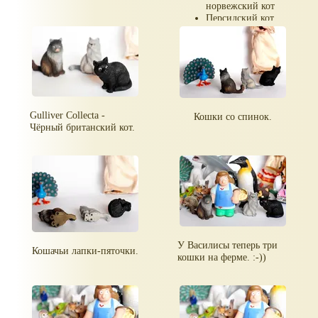
норвежский кот
Персидский кот
Gulliver Collecta -
Кошки со спинок.
Чёрный британский кот.
У Василисы теперь три
Кошачьи лапки-пяточки.
кошки на ферме. :-))