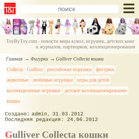
ToyByToy.com - новости мира кукол, игрушек, детских книг
и журналов, партворков, коллекционирования
Главная
Фигурки
Gulliver Collecta кошки
Collecta
Gulliver
российские игрушки
фигурки
животные
любимые игрушки
игры для детей
коллекционные игрушки
детское коллекционирование
кошка
admin
31.03.2012
24.06.2012
Gulliver Collecta кошки