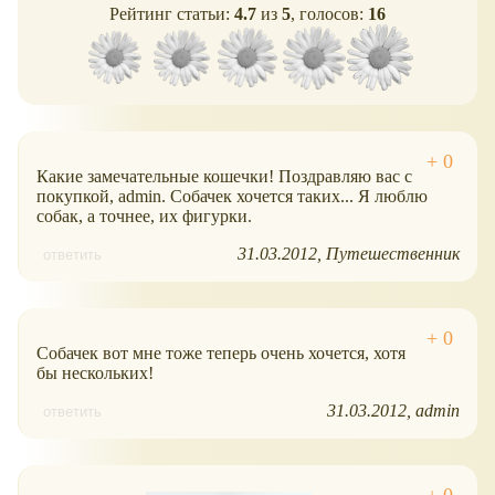
Рейтинг статьи:
4.7
из
5
, голосов:
16
Какие замечательные кошечки! Поздравляю вас с
покупкой, admin. Собачек хочется таких... Я люблю
собак, а точнее, их фигурки.
31.03.2012
Путешественник
ответить
Собачек вот мне тоже теперь очень хочется, хотя
бы нескольких!
31.03.2012
admin
ответить