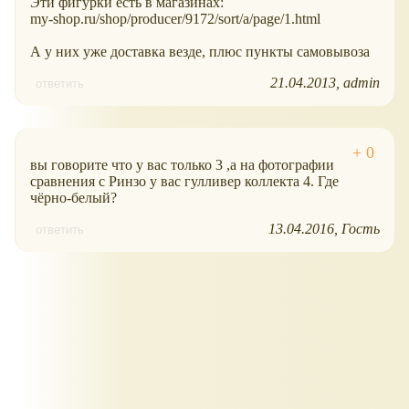
Эти фигурки есть в магазинах:
my-shop.ru/shop/producer/9172/sort/a/page/1.html
А у них уже доставка везде, плюс пункты самовывоза
21.04.2013
admin
ответить
вы говорите что у вас только 3 ,а на фотографии
сравнения с Ринзо у вас гулливер коллекта 4. Где
чёрно-белый?
13.04.2016
Гость
ответить