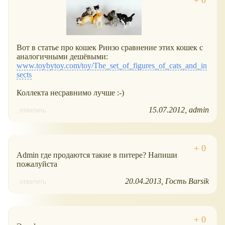
Вот в статье про кошек Ринзо сравнение этих кошек с
аналогичными дешёвыми:
www.toybytoy.com/toy/The_set_of_figures_of_cats_and_in
sects
Коллекта несравнимо лучше :-)
15.07.2012
admin
ответить
Admin где продаются такие в питере? Напиши
пожалуйста
20.04.2013
Гость Barsik
ответить