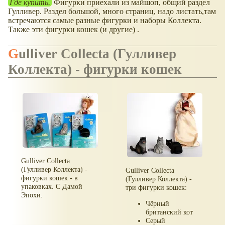
Где купить.
Фигурки приехали из майшоп, общий раздел
Гулливер. Раздел большой, много страниц, надо листать,там
встречаются самые разные фигурки и наборы Коллекта.
Также эти фигурки кошек (и другие) .
Gulliver Collecta (Гулливер
Коллекта) - фигурки кошек
Gulliver Collecta
(Гулливер Коллекта) -
Gulliver Collecta
фигурки кошек - в
(Гулливер Коллекта) -
упаковках. С Дамой
три фигурки кошек:
Эпохи.
Чёрный
британский кот
Серый