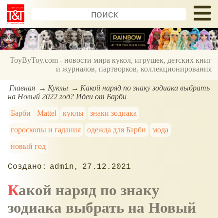
ToyByToy.com - новости мира кукол, игрушек, детских книг
и журналов, партворков, коллекционирования
Главная
Куклы
Какой наряд по знаку зодиака выбрать
на Новый 2022 год? Идеи от Барби
Барби
Mattel
куклы
знаки зодиака
гороскопы и гадания
одежда для Барби
мода
новый год
admin
27.12.2021
Какой наряд по знаку
зодиака выбрать на Новый