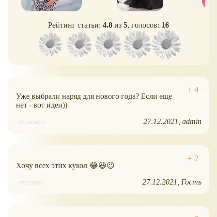
Рейтинг статьи:
4.8
из
5
, голосов:
16
Уже выбрали наряд для нового года? Если еще
нет - вот идеи))
27.12.2021
admin
ответить
Хочу всех этих кукол 😂😆😉
27.12.2021
Гость
ответить