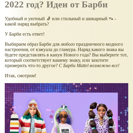
2022 год? Идеи от Барби
Удобный и уютный 🧦 или стильный и шикарный 👡 -
какой наряд выбрать?
У Барби есть ответ!
Выбираем образ Барби для
любого
праздничного модного
настроения, от кэжуала до гламура. Наряд какого знака вы
будете представлять в канун Нового года? Вы выберите тот,
который соответствует вашему знаку, или захотите
примерить что-то другое?
С Барби Mattel возможно все!
Итак, смотрим!