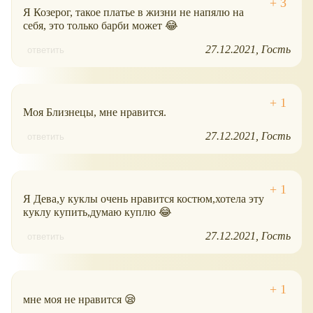
Я Козерог, такое платье в жизни не напялю на
себя, это только барби может 😂
27.12.2021
Гость
ответить
Моя Близнецы, мне нравится.
27.12.2021
Гость
ответить
Я Дева,у куклы очень нравится костюм,хотела эту
куклу купить,думаю куплю 😂
27.12.2021
Гость
ответить
мне моя не нравится 😪