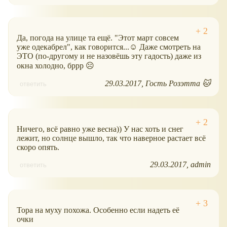
Да, погода на улице та ещё. "Этот март совсем
уже одекабрел", как говорится...☺ Даже смотреть на
ЭТО (по-другому и не назовёшь эту гадость) даже из
окна холодно, бррр ☹
29.03.2017
Гость Розэтта 🐱
ответить
Ничего, всё равно уже весна)) У нас хоть и снег
лежит, но солнце вышло, так что наверное растает всё
скоро опять.
29.03.2017
admin
ответить
Тора на муху похожа. Особенно если надеть её
очки