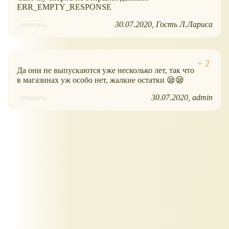
ERR_EMPTY_RESPONSE
30.07.2020
Гость Л.Лариса
ответить
Да они не выпускаются уже несколько лет, так что
в магазинах уж особо нет, жалкие остатки 😪😪
30.07.2020
admin
ответить