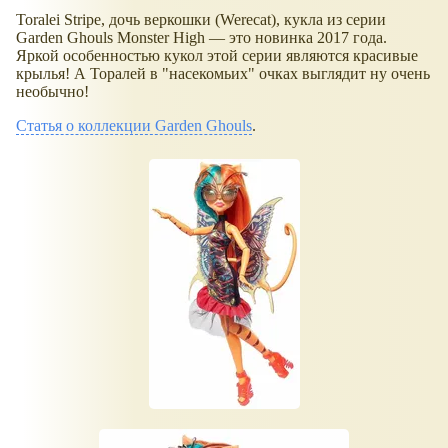
Toralei Stripe, дочь веркошки (Werecat), кукла из серии
Garden Ghouls Monster High — это новинка 2017 года.
Яркой особенностью кукол этой серии являются красивые
крылья! А Торалей в "насекомьих" очках выглядит ну очень
необычно!
Статья о коллекции Garden Ghouls
.