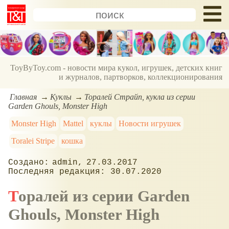
ToyByToy.com - новости мира кукол, игрушек, детских книг
и журналов, партворков, коллекционирования
Главная
Куклы
Торалей Страйп, кукла из серии
Garden Ghouls, Monster High
Monster High
Mattel
куклы
Новости игрушек
Toralei Stripe
кошка
admin
27.03.2017
30.07.2020
Торалей из серии Garden
Ghouls, Monster High