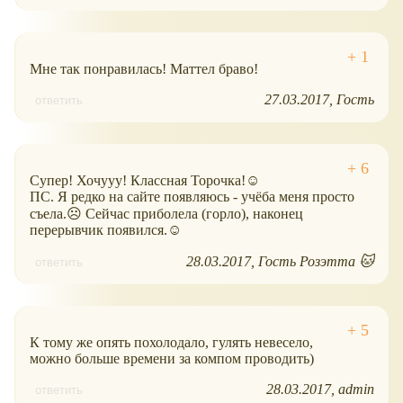
Мне так понравилась! Маттел браво!
27.03.2017
Гость
ответить
Супер! Хочууу! Классная Торочка!☺
ПС. Я редко на сайте появляюсь - учёба меня просто
съела.☹ Сейчас приболела (горло), наконец
перерывчик появился.☺
28.03.2017
Гость Розэтта 🐱
ответить
К тому же опять похолодало, гулять невесело,
можно больше времени за компом проводить)
28.03.2017
admin
ответить