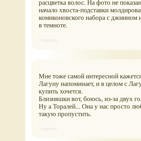
расцветка волос. На фото не показа
начало хвоста-подставки молдирован
комиконовского набора с джинном и 
в темноте.
ответить
Мне тоже самой интересной кажется
Лагуну напоминает, и в целом с Лагу
купить хочется.
Близняшки вот, боюсь, из-за двух 
Ну а Торалей... Она у нас просто лю
такую пропустить.
ответить