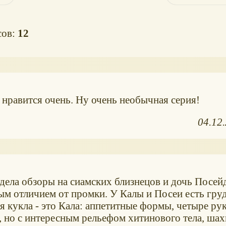
сов:
12
 нравится очень. Ну очень необычная серия!
04.12
дела обзоры на сиамских близнецов и дочь Посей
ым отличием от промки. У Калы и Посеи есть гру
я кукла - это Кала: аппетитные формы, четыре рук
 но с интересным рельефом хитинового тела, шах