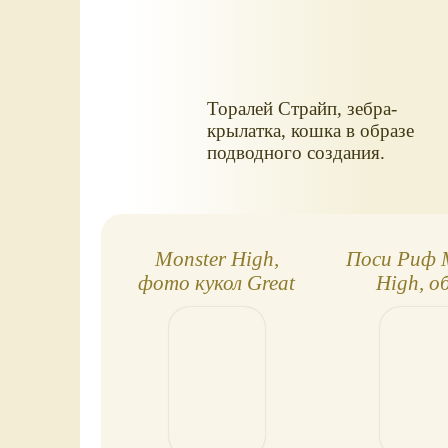
Торалей Страйп, зебра-
крылатка, кошка в образе
подводного создания.
Monster High,
Поси Риф 
фото кукол Great
High, о
Scarrier Reef