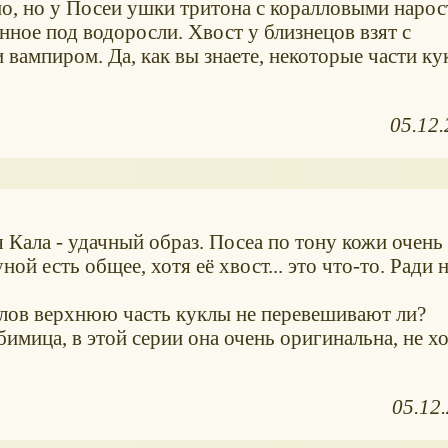
но, но у Посеи ушки тритона с коралловыми нарос
ное под водоросли. Хвост у близнецов взят с
вампиром. Да, как вы знаете, некоторые части ку
05.12
 Кала - удачный образ. Посеа по тону кожи очень
ной есть общее, хотя её хвост... это что-то. Ради 
голов верхнюю часть куклы не перевешивают ли?
бимица, в этой серии она очень оригинальна, не х
05.12