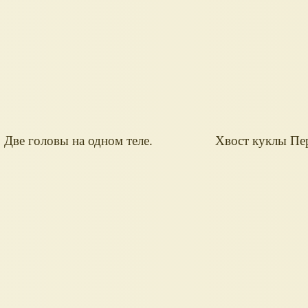
Две головы на одном теле.
Хвост куклы Пе