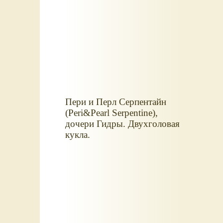
Пери и Перл Серпентайн
(Peri&Pearl Serpentine),
дочери Гидры. Двухголовая
кукла.