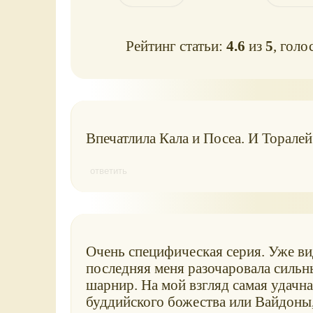
Рейтинг статьи:
4.6
из
5
, голо
Впечатлила Кала и Посеа. И Торалей
ответить
Очень специфическая серия. Уже ви
последняя меня разочаровала сильн
шарнир. На мой взгляд самая удачна
буддийского божества или Вайдоны,