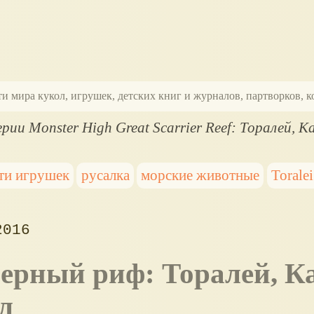
ти мира кукол, игрушек, детских книг и журналов, партворков,
рии Monster High Great Scarrier Reef: Торалей, К
ти игрушек
русалка
морские животные
Toralei
2016
л