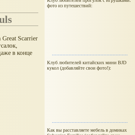
Клуб любителей прогулок с игрушками:
фото из путешествий:
uls
Great Scarrier
салок,
аже в конце
Клуб любителей китайских мини BJD
кукол (добавляйте свои фото!):
Как вы расставляете мебель в домиках