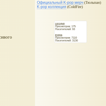
Официальный K-pop мерч
(Тюльпан)
K-pop коллекция
(ColdFire)
сегодня
Просмотров: 175
Посетителей: 93
вчера
сивого
Просмотров: 7110
Посетителей: 3130