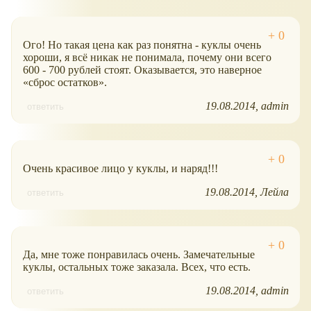
Ого! Но такая цена как раз понятна - куклы очень
хороши, я всё никак не понимала, почему они всего
600 - 700 рублей стоят. Оказывается, это наверное
сброс остатков
.
19.08.2014
admin
ответить
Очень красивое лицо у куклы, и наряд!!!
19.08.2014
Лейла
ответить
Да, мне тоже понравилась очень. Замечательные
куклы, остальных тоже заказала. Всех, что есть.
19.08.2014
admin
ответить