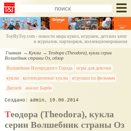
ToyByToy.com - новости мира кукол, игрушек, детских книг
и журналов, партворков, коллекционирования
Главная
Куклы
Теодора (Theodora), кукла серии
Волшебник страны Оз, обзор
Волшебник Изумрудного Города
игры для девочек
куклы
коллекционные куклы
игрушки по фильмам
Дисней
аналог Барби
admin
19.08.2014
Теодора (Theodora), кукла
серии Волшебник страны Оз