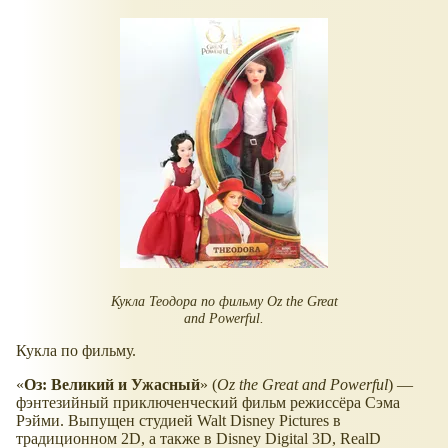
Кукла Теодора по фильму
Oz the Great
and Powerful.
Кукла по фильму.
Оз: Великий и Ужасный
(
Oz the Great and Powerful
) —
фэнтезийный приключенческий фильм режиссёра Сэма
Рэйми. Выпущен студией Walt Disney Pictures в
традиционном 2D, а также в Disney Digital 3D, RealD