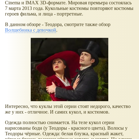
Cinema и IMAX 3D-формате. Мировая премьера состоялась
7 марта 2013 года. Кукольные костюмы повторяют костюмы
героев фильма, и лица - портретные.
В данном обзоре - Теодора, смотрите также обзор
Волшебника с девочкой
.
Интересно, что куклы этой серии стоят недорого, качество
же у них - отличное. И самих кукол, и костюмов.
Одежда полностью снимается. На теле кукол серии
нарисованы боди (у Теодоры - красного цвета). Волосы у
Теодоры чёрные. Одежда: белая блузка, красный жакет,