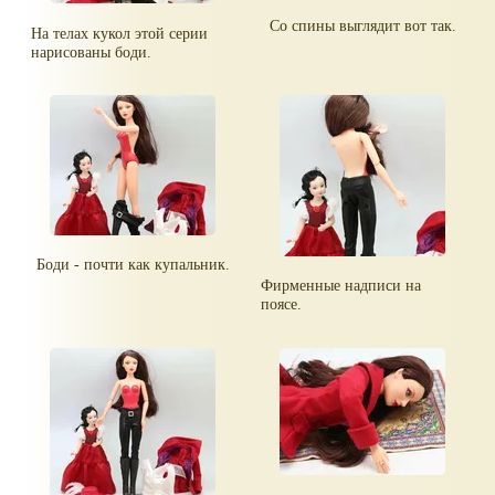
Со спины выглядит вот так.
На телах кукол этой серии
нарисованы боди.
Боди - почти как купальник.
Фирменные надписи на
поясе.