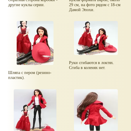
другие куклы серии.
29 см, на фото рядом с 18-см
Дамой Эпохи.
Руки сгибаются в локтях.
Сгиба в коленях нет.
Шляпа с пером (резино-
пластик).