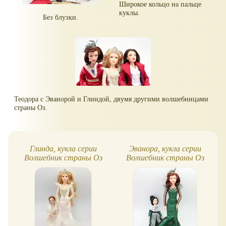
Широкое кольцо на пальце
куклы.
Без блузки.
Теодора с Эванорой и Глиндой, двумя другими волшебницами
страны Оз.
Глинда, кукла серии
Эванора, кукла серии
Волшебник страны Оз
Волшебник страны Оз