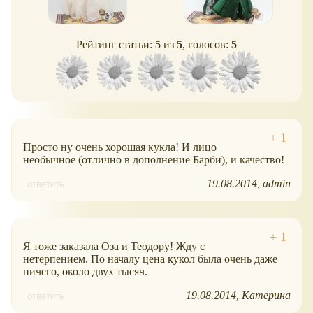
Рейтинг статьи:
5
из
5
, голосов:
5
Просто ну очень хорошая кукла! И лицо
необычное (отлично в дополнение Барби), и качество!
19.08.2014
admin
ответить
Я тоже заказала Оза и Теодору! Жду с
нетерпением. По началу цена кукол была очень даже
ничего, около двух тысяч.
19.08.2014
Катерина
ответить