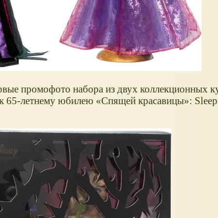
ервые промофото набора из двух коллекционных к
 к 65-летнему юбилею
Спящей красавицы
: Slee