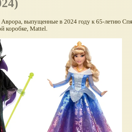
024)
и Аврора, выпущенные в 2024 году к 65-летию Сп
й коробке, Mattel.