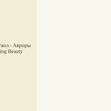
укол - Авроры
ping Beauty