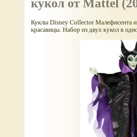
кукол от Mattel (2
Куклы Disney Collector Малефисента 
красавицы. Набор из двух кукол в одно