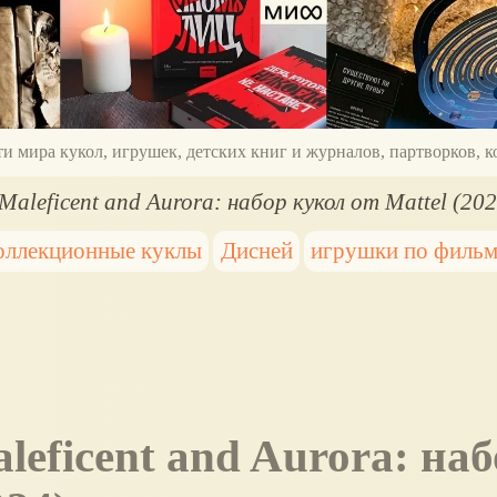
ти мира кукол, игрушек, детских книг и журналов, партворков,
 Maleficent and Aurora: набор кукол от Mattel (202
оллекционные куклы
Дисней
игрушки по филь