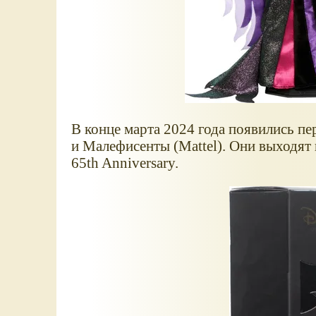
В конце марта 2024 года появились п
и Малефисенты (Mattel). Они выходят
65th Anniversary.