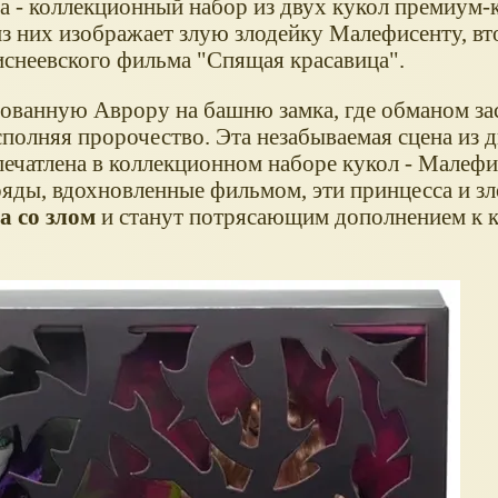
а - коллекционный набор из двух кукол премиум-к
из них изображает злую злодейку Малефисенту, вт
иснеевского фильма "Спящая красавица".
ованную Аврору на башню замка, где обманом за
сполняя пророчество. Эта незабываемая сцена из 
ечатлена в коллекционном наборе кукол - Малефи
яды, вдохновленные фильмом, эти принцесса и зл
 со злом
и станут потрясающим дополнением к 