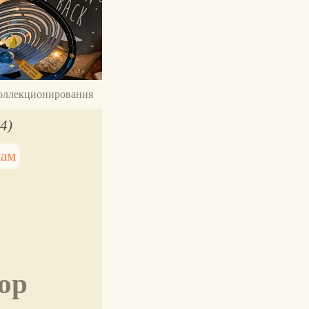
 коллекционирования
4)
мам