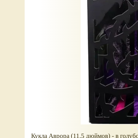
Кукла Аврора (11,5 дюймов) - в голуб