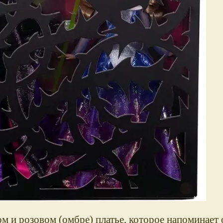
ом и розовом (омбре) платье, которое напоминает 