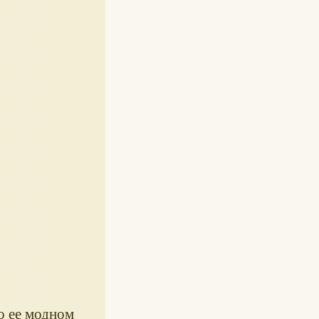
о ее модном