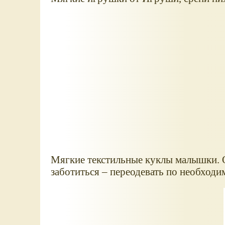
Мягкие текстильные куклы малышки. О
заботиться – переодевать по необходим