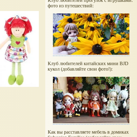
Клуб любителей прогулок с игрушками:
фото из путешествий:
Клуб любителей китайских мини BJD
кукол (добавляйте свои фото!):
Как вы расставляете мебель в домиках