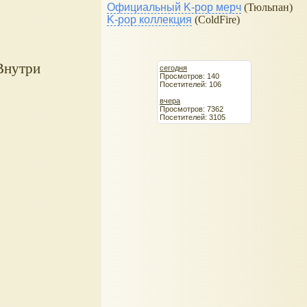
Официальный K-pop мерч
(Тюльпан)
K-pop коллекция
(ColdFire)
 Внутри
сегодня
Просмотров: 140
Посетителей: 106
вчера
Просмотров: 7362
Посетителей: 3105