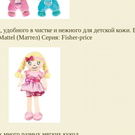
, удобного в чистке и нежного для детской кожи.
ttel (Маттел) Серия: Fisher-price
 много разных мягких кукол.