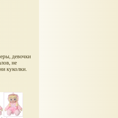
меры, девочки
лов, не
ни куколки.