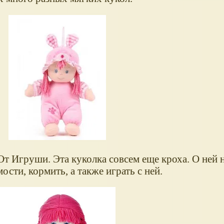
т Игруши. Эта куколка совсем еще кроха. О ней 
ости, кормить, а также играть с ней.