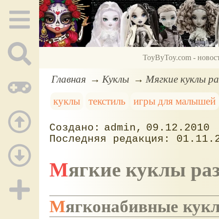
ToyByToy.com - новос
Главная
Куклы
Мягкие куклы р
куклы
текстиль
игры для малышей
admin
09.12.2010
01.11.
Мягкие куклы р
Мягконабивные кук