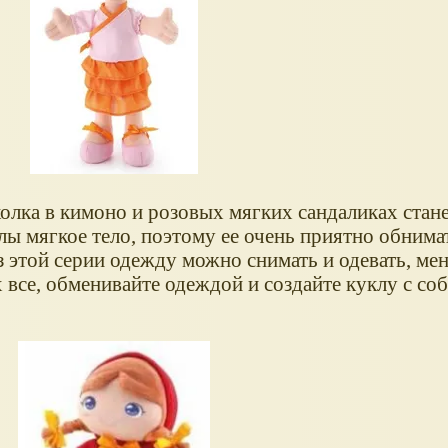
олка в кимоно и розовых мягких сандаликах стан
лы мягкое тело, поэтому ее очень приятно обнима
из этой серии одежду можно снимать и одевать, ме
х все, обменивайте одеждой и создайте куклу с с