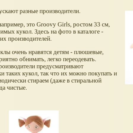
ускают разные производители.
апример, это Groovy Girls, ростом 33 см,
мых кукол. Здесь на фото в каталоге -
их производителей.
лы очень нравятся детям - плюшевые,
риятно обнимать, легко переодевать.
производители предусматривают
и таких кукол, так что их можно покупать и
одически стираем (даже в стиральной
да чистые.