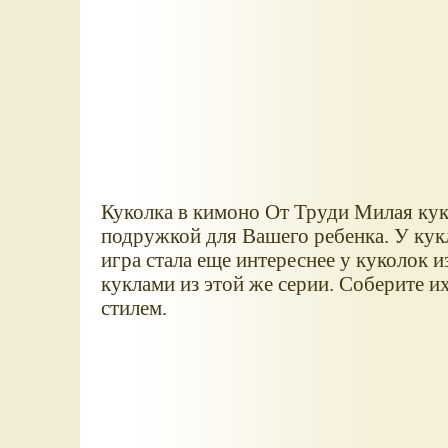
Куколка в кимоно От Труди Милая кук
подружкой для Вашего ребенка. У кук
игра стала еще интереснее у куколок 
куклами из этой же серии. Соберите и
стилем.