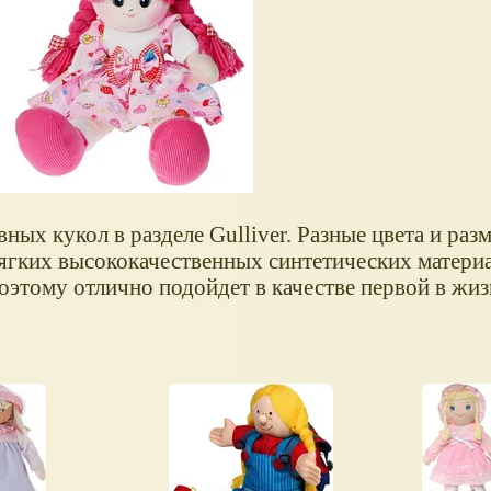
ых кукол в разделе Gulliver. Разные цвета и раз
мягких высококачественных синтетических материа
оэтому отлично подойдет в качестве первой в жиз