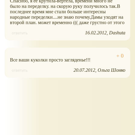
Спасибо, я ее крутила-вертела, времени много не
было на переделку. на скорую руку получилось так.В
последнее время мне стали больше интересны
народные переделки....не знаю почему.Дамы уходят на
второй план. может временно ((( даже грустно от этого
16.02.2012
Dashuta
ответить
Все ваши куколки просто загляденье!!!
20.07.2012
Ольга Шомко
ответить