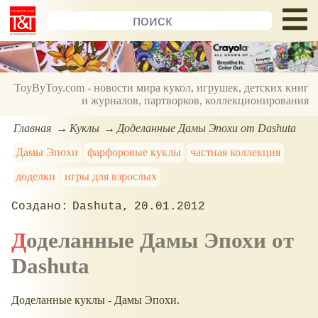
ToyByToy.com - новости мира кукол, игрушек, детских книг
и журналов, партворков, коллекционирования
Главная
Куклы
Доделанные Дамы Эпохи от Dashuta
Дамы Эпохи
фарфоровые куклы
частная коллекция
доделки
игры для взрослых
Dashuta
20.01.2012
Доделанные Дамы Эпохи от
Dashuta
Доделанные куклы - Дамы Эпохи.