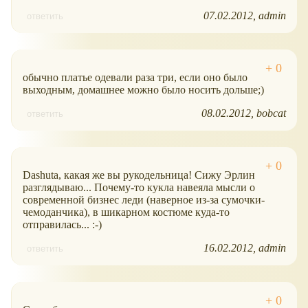
07.02.2012
admin
ответить
обычно платье одевали раза три, если оно было
выходным, домашнее можно было носить дольше;)
08.02.2012
bobcat
ответить
Dashuta, какая же вы рукодельница! Сижу Эрлин
разглядываю... Почему-то кукла навеяла мысли о
современной бизнес леди (наверное из-за сумочки-
чемоданчика), в шикарном костюме куда-то
отправилась... :-)
16.02.2012
admin
ответить