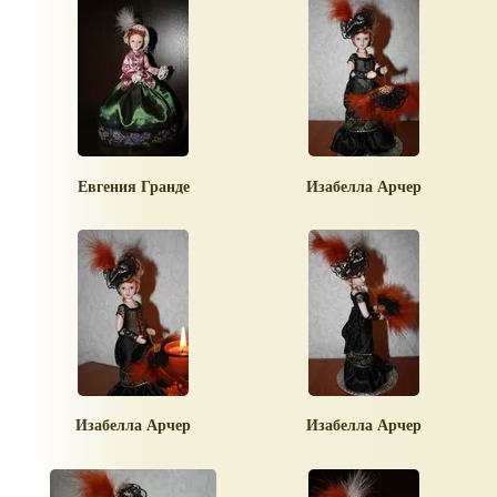
Евгения Гранде
Изабелла Арчер
Изабелла Арчер
Изабелла Арчер