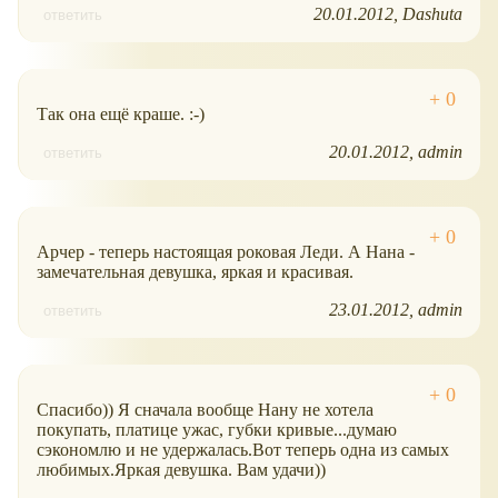
20.01.2012
Dashuta
ответить
Так она ещё краше. :-)
20.01.2012
admin
ответить
Арчер - теперь настоящая роковая Леди. А Нана -
замечательная девушка, яркая и красивая.
23.01.2012
admin
ответить
Спасибо)) Я сначала вообще Нану не хотела
покупать, платице ужас, губки кривые...думаю
сэкономлю и не удержалась.Вот теперь одна из самых
любимых.Яркая девушка. Вам удачи))