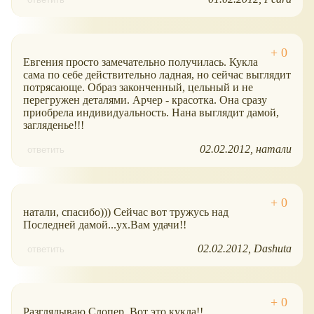
Евгения просто замечательно получилась. Кукла
сама по себе действительно ладная, но сейчас выглядит
потрясающе. Образ законченный, цельный и не
перегружен деталями. Арчер - красотка. Она сразу
приобрела индивидуальность. Нана выглядит дамой,
загляденье!!!
02.02.2012
натали
ответить
натали, спасибо))) Сейчас вот тружусь над
Последней дамой...ух.Вам удачи!!
02.02.2012
Dashuta
ответить
Разглядываю Слопер. Вот это кукла!!