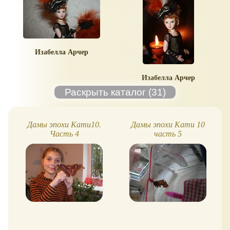
Изабелла Арчер
Изабелла Арчер
Дамы эпохи Кати10.
Дамы эпохи Кати 10
Часть 4
часть 5