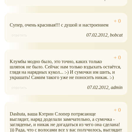
Супер, очень красивая!!! с душой и настроением
07.02.2012
bobcat
ответить
Клумбы модно было, это точно, каких только
шляпок не было. Сейчас нам только вздыхать остаётся,
глядя на нарядных кукол... :-) И сумочки им шить, и
украшать! Самим такого уже не поносить никак. :-)
07.02.2012
admin
ответить
Dashuta, ваша Кэтрин Слопер потрясающе
выглядит, наряд доделали замечательно, а сумочка -
загляденье, и никак не догадаться из чего она сделана!
))) Рада, что с волосами все у вас получилось, выглядит