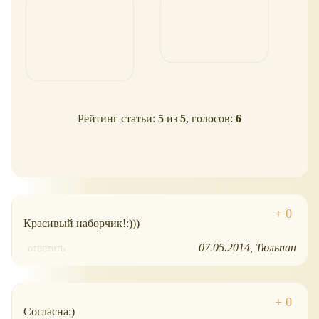
Рейтинг статьи:
5
из
5
, голосов:
6
Красивый наборчик!:)))
07.05.2014
Тюльпан
ответить
Согласна:)