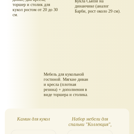
Кукла Сьюзи на
торшер и столик для
динанчике (аналог
кукол ростом от 20 до 30
Барби, рост около 29 см).
см.
Мебель для кукольной
гостиной. Мягкие диван
и кресла (плотная
резина) + дополнения в
виде торшера и столика.
Камин для кукол
Набор мебели для
спальни "Коллекция",
го
Огонёк