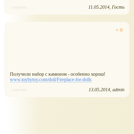
11.05.2014
Гость
ответить
Получили набор с камином - особенно хорош!
www.toybytoy.com/doll/Fireplace-for-dolls
13.05.2014
admin
ответить