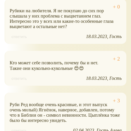
Рубики на любителя. Я не покупаю до сих пор
слышала у них проблема с выцветанием глаз.
Интересно это у всех или какие-то особенные глаза
выцветают а остальные нет?
18.03.2023
Гость
ответить
Кто может себе позволить, почему бы и нет.
Такие они кукольно-кукольные 😍😍
18.03.2023
Гость
ответить
Руби Ред вообще очень красивые, и этот выпуск
очень милый) Ягнëнок, наверное, добавлен, потому
что в Библии он - символ невинности. Цыплëнка тоже
было бы интересно увидеть.
02.04.2023
Гость Алава
ответить