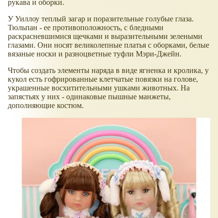
рукава и оборки.
У Уиллоу теплый загар и поразительные голубые глаза.
Тюльпан - ее противоположность, с бледными
раскрасневшимися щечками и выразительными зелеными
глазами. Они носят великолепные платья с оборками, белые
вязаные носки и разноцветные туфли Мэри-Джейн.
Чтобы создать элементы наряда в виде ягненка и кролика, у
кукол есть гофрированные клетчатые повязки на голове,
украшенные восхитительными ушками животных. На
запястьях у них - одинаковые пышные манжеты,
дополняющие костюм.