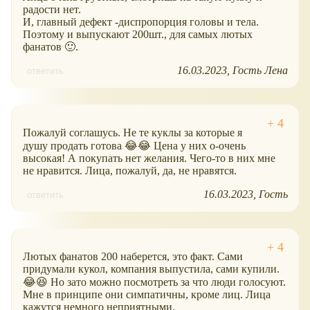
радости нет.
И, главный дефект -диспропорция головы и тела.
Поэтому и выпускают 200шт., для самых лютых
фанатов 🙂.
16.03.2023
Гость Лена
ответить
Пожалуй соглашусь. Не те куклы за которые я
душу продать готова 😂😂 Цена у них о-очень
высокая! А покупать нет желания. Чего-то в них мне
не нравится. Лица, пожалуй, да, не нравятся.
16.03.2023
Гость
ответить
Лютых фанатов 200 наберется, это факт. Сами
придумали кукол, компания выпустила, сами купили.
😂😆 Но зато можно посмотреть за что люди голосуют.
Мне в принципе они симпатичны, кроме лиц. Лица
кажутся немного неприятными.