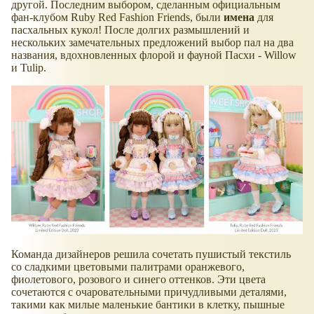
другой. Последним выбором, сделанным официальным
фан-клубом Ruby Red Fashion Friends, были
имена
для
пасхальных кукол! После долгих размышлений и
нескольких замечательных предложений выбор пал на два
названия, вдохновленных флорой и фауной Пасхи - Willow
и Tulip.
Команда дизайнеров решила сочетать пушистый текстиль
со сладкими цветовыми палитрами оранжевого,
фиолетового, розового и синего оттенков. Эти цвета
сочетаются с очаровательными причудливыми деталями,
такими как милые маленькие бантики в клетку, пышные