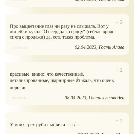
Про выцветание глаз ни разу не слышала. Вот у
линейки кукол "От сердца к сердцу" (сейчас вроде
снята с продажи) да, есть такая проблема.
02.04.2023
Гость Алава
ответить
красивые, видно, что качественные,
детализированные, шарнирные 👍 жаль, что очень
дорогие
08.04.2023
Гость кукловодец
ответить
У моих трех руби выцвели глаза.