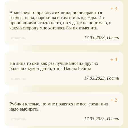
А мне чем-то нравятся их лица, но не нравится
размер, цена, парики да и сам стиль одежды. И с
пропорциями что-то не то, но я даже не понимаю, в
какую сторону мне хотелось бы их изменить.
17.03.2023
Гость
ответить
На лица то они как раз лучше многих других
больших кукол-детей, типа Паолы Рейны
17.03.2023
Гость
ответить
Рубики клевые, но мне нравятся не все, среди них
надо выбирать.
17.03.2023
Гость
ответить