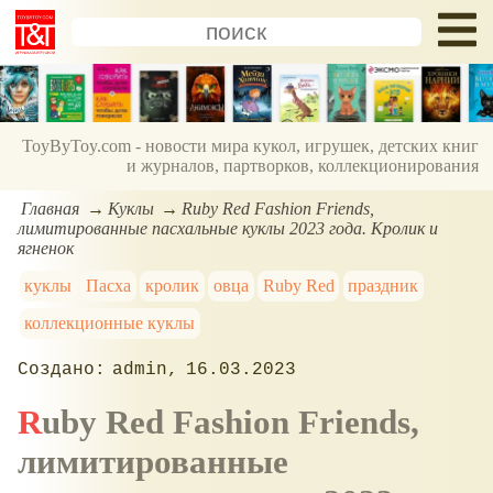
ToyByToy.com - новости мира кукол, игрушек, детских книг
и журналов, партворков, коллекционирования
Главная
Куклы
Ruby Red Fashion Friends,
лимитированные пасхальные куклы 2023 года. Кролик и
ягненок
куклы
Пасха
кролик
овца
Ruby Red
праздник
коллекционные куклы
admin
16.03.2023
Ruby Red Fashion Friends,
лимитированные