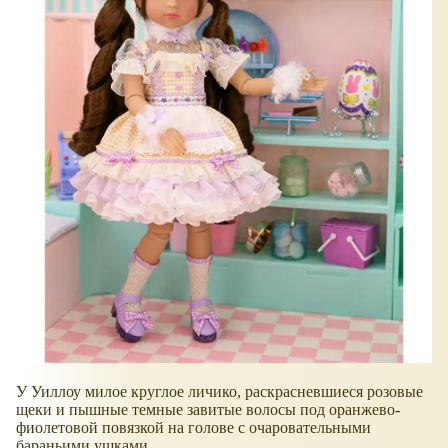
У Уиллоу милое круглое личико, раскрасневшиеся розовые
щеки и пышные темные завитые волосы под оранжево-
фиолетовой повязкой на голове с очаровательными
бараньими ушками.