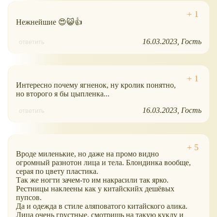
Нежнейшие 😍😺👍
16.03.2023
Гость
ответить
Интересно почему ягненок, ну кролик понятно,
но второго я бы цыпленка...
16.03.2023
Гость
ответить
Вроде миленькие, но даже на промо видно
огромный разнотон лица и тела. Блондинка вообще,
серая по цвету пластика.
Так же ногти зачем-то им накрасили так ярко.
Рестницы наклеены как у китайскийх дешёвых
пупсов.
Да и одежда в стиле аляповатого китайского алика.
Лица очень грустные, смотришь на такую куклу и