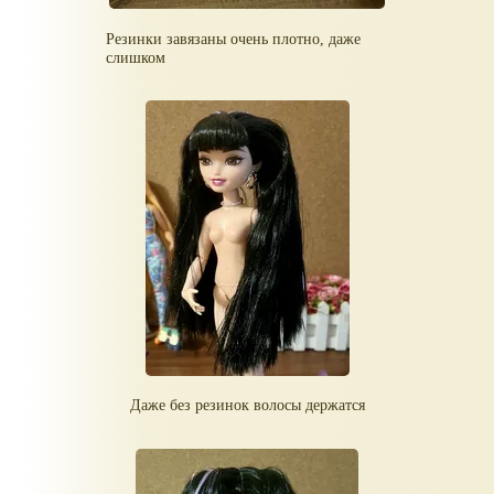
Резинки завязаны очень плотно, даже
слишком
Даже без резинок волосы держатся