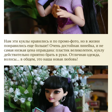
Нам эти куклы нравились и по промо-фото, но в жизни
понравились еще больше! Очень достойная линейка, и не
самая низкая цена оправдана: пластик великолепен, куклу
действительно приятно брать в руки. Отличная одежда,
волосы... в общем, это наша новая любовь!