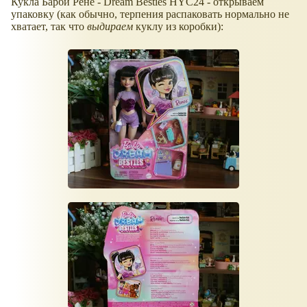
Кукла Барби Рене - Dream Besties HYC24 - открываем
упаковку (как обычно, терпения распаковать нормально не
хватает, так что
выдираем
куклу из коробки):