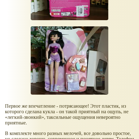
Первое же впечатление - потрясающее! Этот пластик, из
которого сделана кукла - он такой приятный на ощупь, не
легкий-звонкий
, таксильные ощущения невероятно
приятные.
В комплекте много разных мелочей, все довольно простое,
но сделано хорошо, современное и понятное детям. Телефон