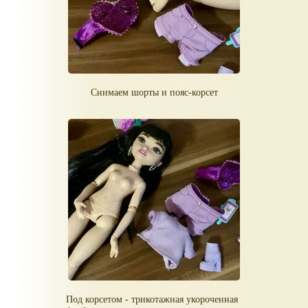
Снимаем шорты и пояс-корсет
Под корсетом - трикотажная укороченная