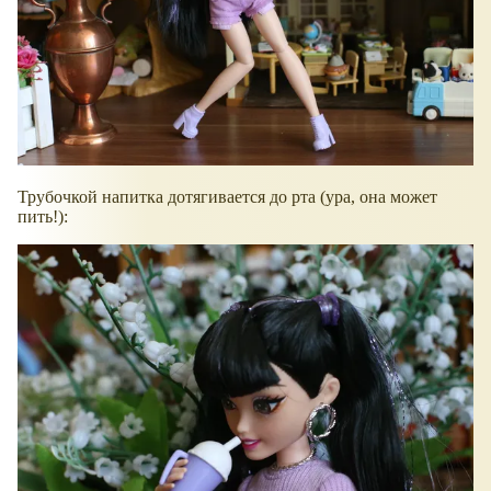
Трубочкой напитка дотягивается до рта (ура, она может
пить!):