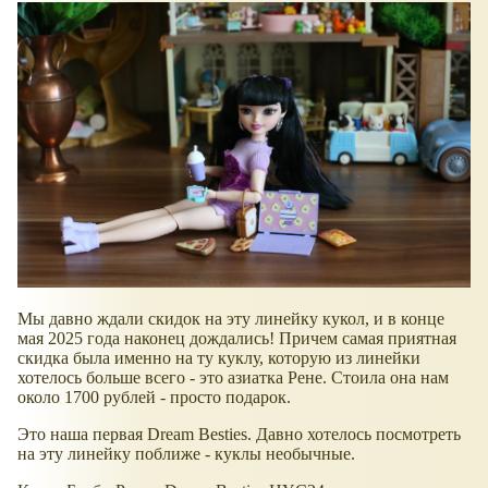
Мы давно ждали скидок на эту линейку кукол, и в конце
мая 2025 года наконец дождались! Причем самая приятная
скидка была именно на ту куклу, которую из линейки
хотелось больше всего - это азиатка Рене. Стоила она нам
около 1700 рублей - просто подарок.
Это наша первая Dream Besties. Давно хотелось посмотреть
на эту линейку поближе - куклы необычные.