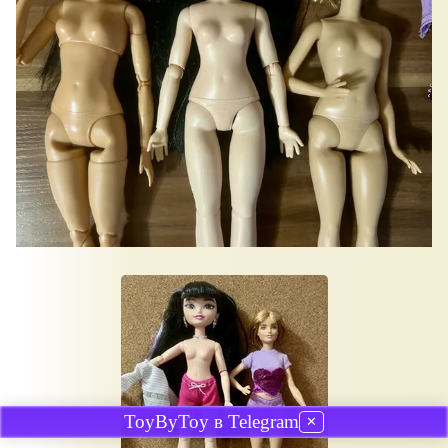
ToyByToy в Telegram
✕