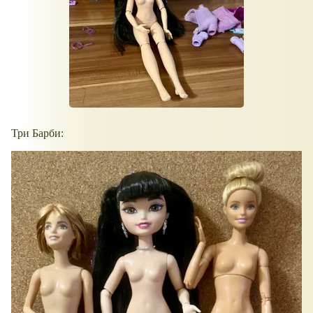
Три Барби: