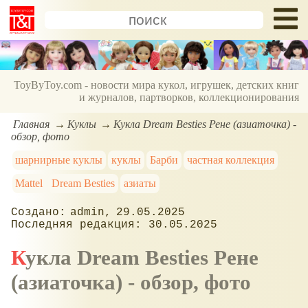
ToyByToy.com - новости мира кукол, игрушек, детских книг
и журналов, партворков, коллекционирования
Главная
Куклы
Кукла Dream Besties Рене (азиаточка) -
обзор, фото
шарнирные куклы
куклы
Барби
частная коллекция
Mattel
Dream Besties
азиаты
admin
29.05.2025
30.05.2025
Кукла Dream Besties Рене
(азиаточка) - обзор, фото