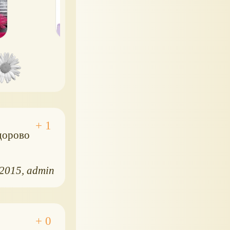
здорово
.2015
admin