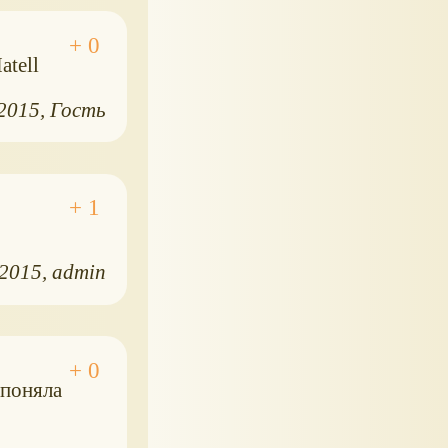
tell
.2015
Гость
.2015
admin
 поняла