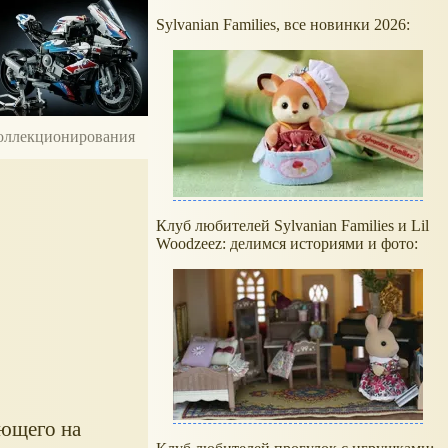
Sylvanian Families, все новинки 2026:
 коллекционирования
Клуб любителей Sylvanian Families и Lil
Woodzeez: делимся историями и фото:
ающего на