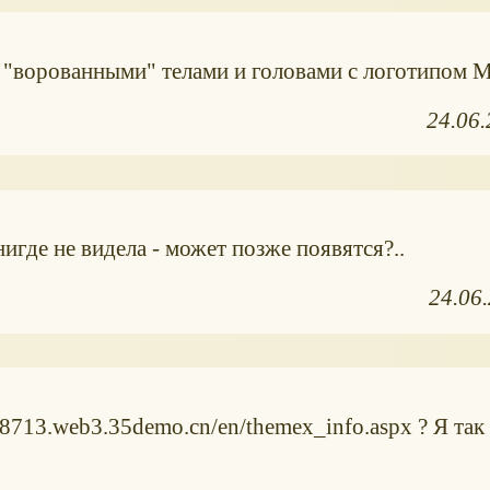
"ворованными" телами и головами с логотипом Ma
24.06
 нигде не видела - может позже появятся?..
24.06
8713.web3.35demo.cn/en/themex_info.aspx ? Я так