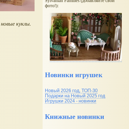
Sylvanian Families (добавляйте свои
фото!):
новые куклы.
Новинки игрушек
Новый 2026 год, ТОП-30
Подарки на Новый 2025 год
Игрушки 2024 - новинки
Книжные новинки