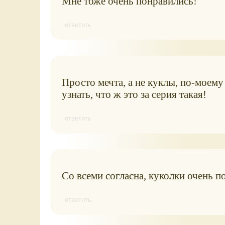
Мне тоже очень понравились!
ответить
Просто мечта, а не куклы, по-моему
узнать, что ж это за серия такая!
ответить
Со всеми согласна, куколки очень п
ответить