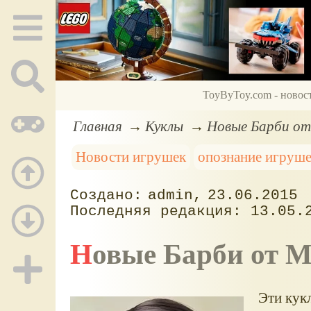
ToyByToy.com - новос
Главная
Куклы
Новые Барби от 
Новости игрушек
опознание игруш
admin
23.06.2015
13.05.
Новые Барби от Ma
Эти кук