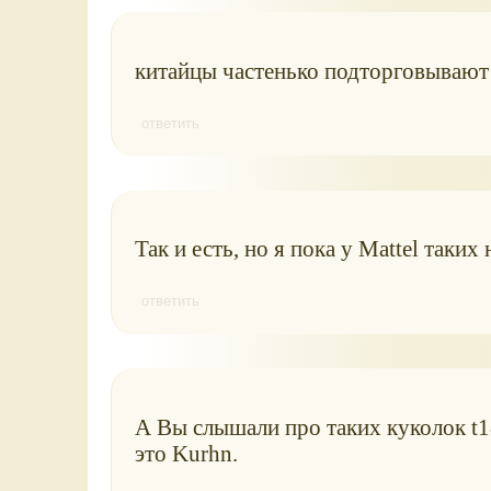
китайцы частенько подторговывают 
ответить
Так и есть, но я пока у Mattel таких
ответить
А Вы слышали про таких куколок t1
это Kurhn.