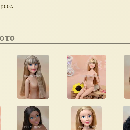
ресс.
фото