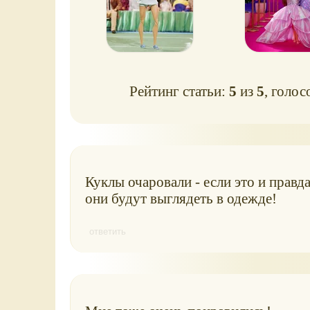
Рейтинг статьи:
5
из
5
, голос
Куклы очаровали - если это и правда
они будут выглядеть в одежде!
ответить