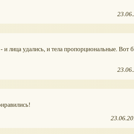
23.06
 - и лица удались, и тела пропорциональные. Вот 
23.06
онравились!
23.06.2