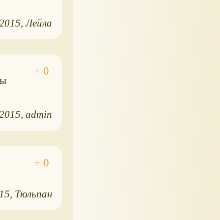
.2015
Лейла
бы
.2015
admin
015
Тюльпан