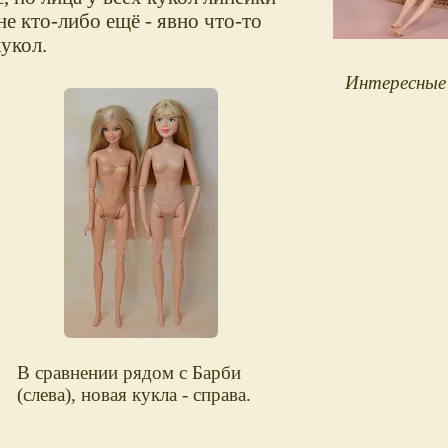
 не кто-либо ещё - явно что-то
укол.
Интересные 
В сравнении рядом с Барби
(слева), новая кукла - справа.