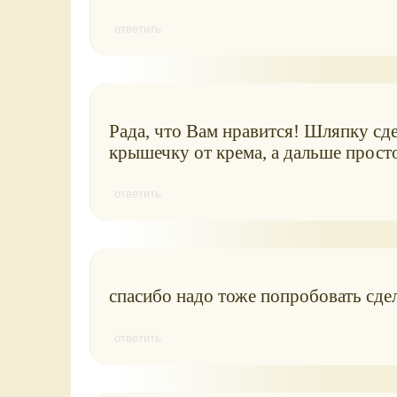
ответить
Рада, что Вам нравится! Шляпку сд
крышечку от крема, а дальше прост
ответить
спасибо надо тоже попробовать сде
ответить