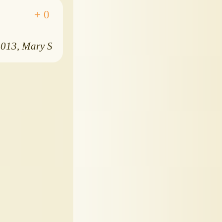
2013
Mary S