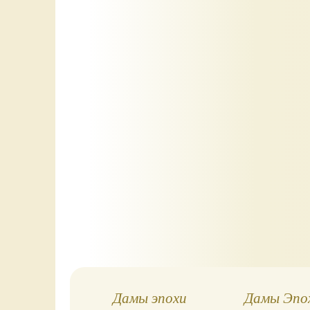
Дамы эпохи
Дамы Эпох