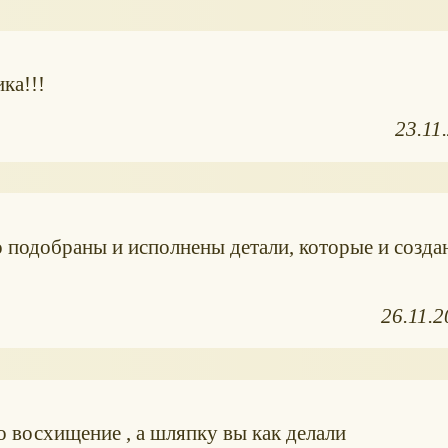
ка!!!
23.11
о подобраны и исполнены детали, которые и созда
26.11.
то восхищение , а шляпку вы как делали