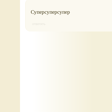
Суперсуперсупер
ответить