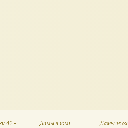
и 42 -
Дамы эпохи
Дамы эпох