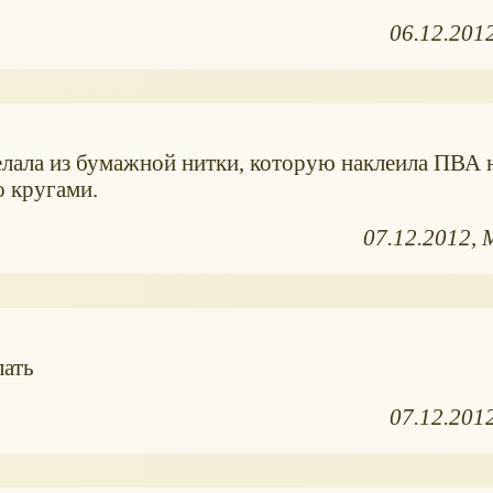
06.12.201
елала из бумажной нитки, которую наклеила ПВА 
о кругами.
07.12.2012
лать
07.12.201