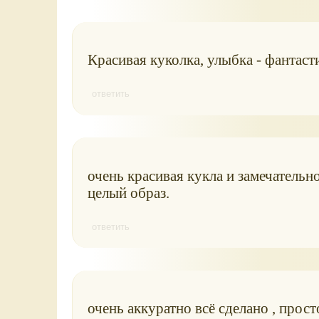
Красивая куколка, улыбка - фантасти
ответить
очень красивая кукла и замечательн
целый образ.
ответить
очень аккуратно всё сделано , прос