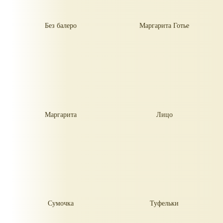
Без балеро
Маргарита Готье
Маргарита
Лицо
Сумочка
Туфельки