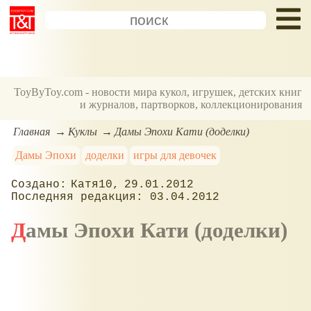
ToyByToy.com - новости мира кукол, игрушек, детских книг
и журналов, партворков, коллекционирования
Главная
Куклы
Дамы Эпохи Кати (доделки)
Дамы Эпохи
доделки
игры для девочек
Катя10
29.01.2012
03.04.2012
Дамы Эпохи Кати (доделки)