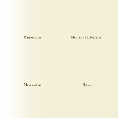
В профиль
Маргарит Шлегель
Маргарита
Лицо