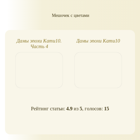
Мешочек с цветами
Дамы эпохи Кати10.
Дамы эпохи Кати10
Д
Часть 4
Рейтинг статьи:
4.9
из
5
, голосов:
15