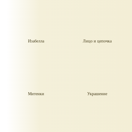
Изабелла
Лицо и цепочка
Митенки
Украшение