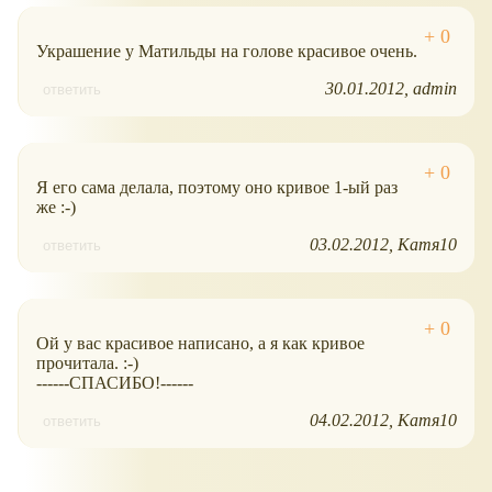
Украшение у Матильды на голове красивое очень.
30.01.2012
admin
ответить
Я его сама делала, поэтому оно кривое 1-ый раз
же :-)
03.02.2012
Катя10
ответить
Ой у вас красивое написано, а я как кривое
прочитала. :-)
------СПАСИБО!------
04.02.2012
Катя10
ответить