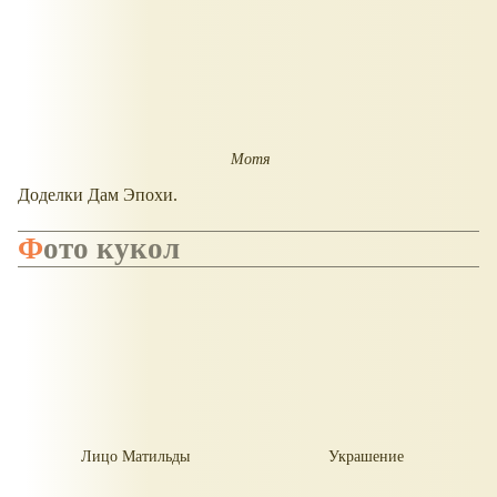
Мотя
Доделки Дам Эпохи.
Фото кукол
Лицо Матильды
Украшение