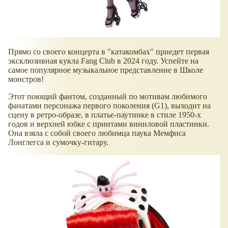
Прямо со своего концерта в "катакомбах" приедет первая
эксклюзивная кукла Fang Club в 2024 году. Успейте на
самое популярное музыкальное представление в Школе
монстров!
Этот поющий фантом, созданный по мотивам любимого
фанатами персонажа первого поколения (G1), выходит на
сцену в ретро-образе, в платье-паутинке в стиле 1950-х
годов и верхней юбке с принтами виниловой пластинки.
Она взяла с собой своего любимца паука Мемфиса
Лонглегса и сумочку-гитару.