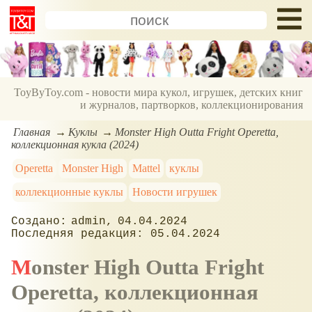
ToyByToy.com - новости мира кукол, игрушек, детских книг
и журналов, партворков, коллекционирования
Главная
Куклы
Monster High Outta Fright Operetta,
коллекционная кукла (2024)
Operetta
Monster High
Mattel
куклы
коллекционные куклы
Новости игрушек
admin
04.04.2024
05.04.2024
Monster High Outta Fright
Operetta, коллекционная