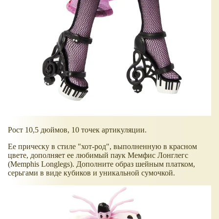
Рост 10,5 дюймов, 10 точек артикуляции.
Ее прическу в стиле "хот-род", выполненную в красном
цвете, дополняет ее любимый паук Мемфис Лонглегс
(Memphis Longlegs). Дополните образ шейным платком,
серьгами в виде кубиков и уникальной сумочкой.