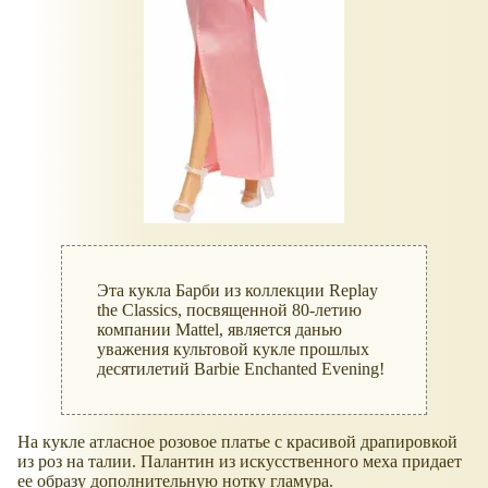
Эта кукла Барби из коллекции Replay
the Classics, посвященной 80-летию
компании Mattel, является данью
уважения культовой кукле прошлых
десятилетий Barbie Enchanted Evening!
На кукле атласное розовое платье с красивой драпировкой
из роз на талии. Палантин из искусственного меха придает
ее образу дополнительную нотку гламура.