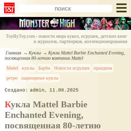
ToyByToy.com - новости мира кукол, игрушек, детских книг
и журналов, партворков, коллекционирования
Главная
Куклы
Кукла Mattel Barbie Enchanted Evening,
посвященная 80-летию компании Mattel
Mattel
куклы
Барби
Новости игрушек
праздник
ретро
шарнирные куклы
admin
11.08.2025
Кукла Mattel Barbie
Enchanted Evening,
посвященная 80-летию