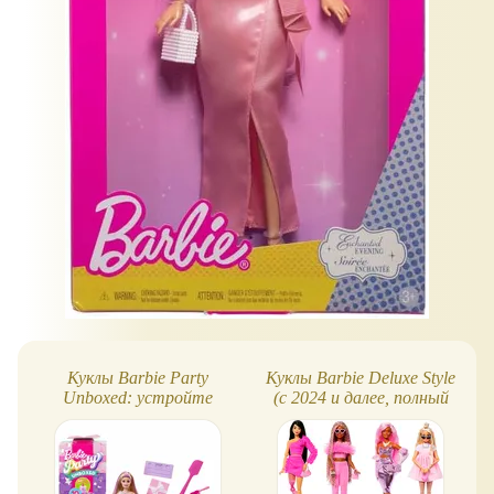
Куклы Barbie Party
Куклы Barbie Deluxe Style
Unboxed: устройте
(с 2024 и далее, полный
распаковку! День
список)
рождения питомца!