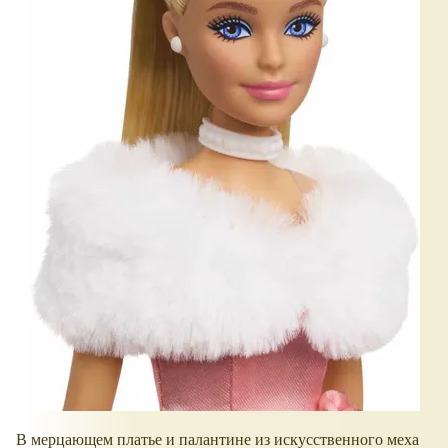
В мерцающем платье и палантине из искусственного меха