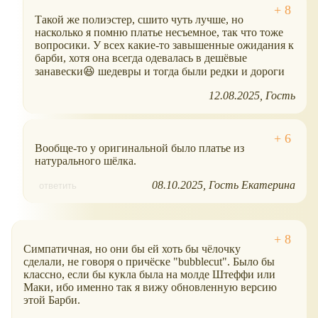
Такой же полиэстер, сшито чуть лучше, но
насколько я помню платье несъемное, так что тоже
вопросики. У всех какие-то завышенные ожидания к
барби, хотя она всегда одевалась в дешёвые
занавески😆 шедевры и тогда были редки и дороги
12.08.2025
Гость
Вообще-то у оригинальной было платье из
натурального шёлка.
08.10.2025
Гость Екатерина
ответить
Симпатичная, но они бы ей хоть бы чёлочку
сделали, не говоря о причёске "bubblecut". Было бы
классно, если бы кукла была на молде Штеффи или
Маки, ибо именно так я вижу обновленную версию
этой Барби.