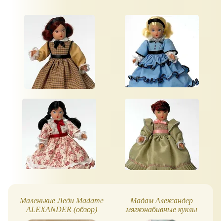
Маленькие Леди Madame
Мадам Александер
ALEXANDER (обзор)
мягконабивные куклы