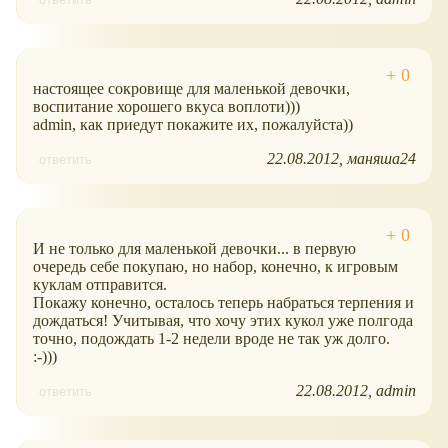
настоящее сокровище для маленькой девочки,
воспитание хорошего вкуса воплоти)))
admin, как приедут покажите их, пожалуйста))
22.08.2012
маняша24
ответить
И не только для маленькой девочки... в первую
очередь себе покупаю, но набор, конечно, к игровым
куклам отправится.
Покажу конечно, осталось теперь набраться терпения и
дождаться! Учитывая, что хочу этих кукол уже полгода
точно, подождать 1-2 недели вроде не так уж долго.
:-)))
22.08.2012
admin
ответить