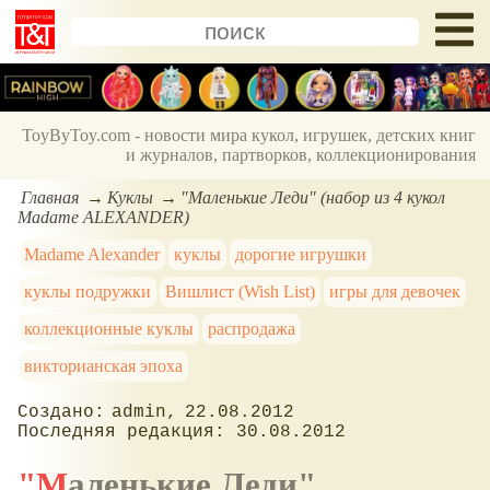
ToyByToy.com - новости мира кукол, игрушек, детских книг
и журналов, партворков, коллекционирования
Главная
Куклы
"Маленькие Леди" (набор из 4 кукол
Madame ALEXANDER)
Madame Alexander
куклы
дорогие игрушки
куклы подружки
Вишлист (Wish List)
игры для девочек
коллекционные куклы
распродажа
викторианская эпоха
admin
22.08.2012
30.08.2012
"Маленькие Леди"