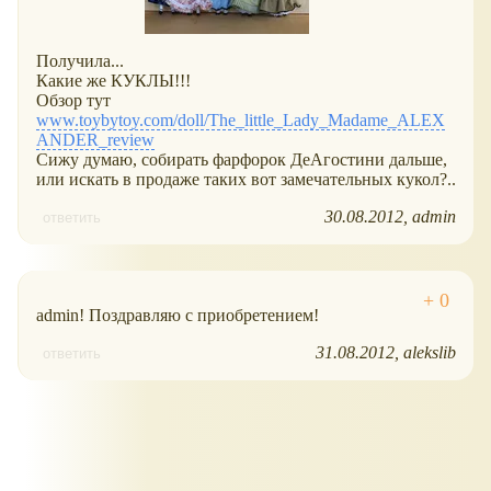
Получила...
Какие же КУКЛЫ!!!
Обзор тут
www.toybytoy.com/doll/The_little_Lady_Madame_ALEX
ANDER_review
Сижу думаю, собирать фарфорок ДеАгостини дальше,
или искать в продаже таких вот замечательных кукол?..
30.08.2012
admin
ответить
admin! Поздравляю с приобретением!
31.08.2012
alekslib
ответить