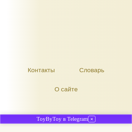
Контакты
Словарь
О сайте
ToyByToy в Telegram
✕