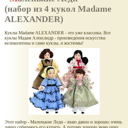
(набор из 4 кукол Madame
ALEXANDER)
Куклы Madame ALEXANDER - это уже классика. Все
куклы Мадам Александр - произведения искусства:
великолепны и сами куклы, и костюмы!
Этот набор - Маленькие Леди - знаю давно и хорошо: очень
давно собираюсь его купить. А потому хорошо знаю цену