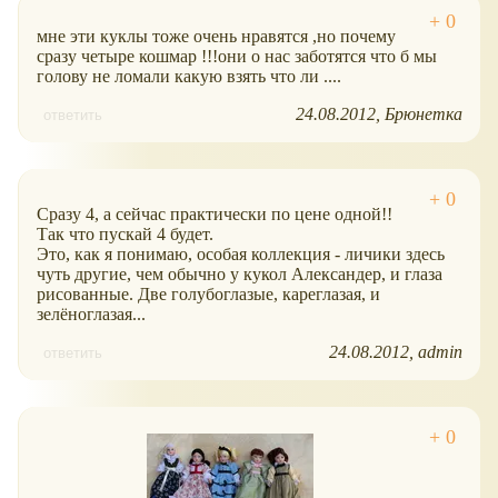
мне эти куклы тоже очень нравятся ,но почему
сразу четыре кошмар !!!они о нас заботятся что б мы
голову не ломали какую взять что ли ....
24.08.2012
Брюнетка
ответить
Сразу 4, а сейчас практически по цене одной!!
Так что пускай 4 будет.
Это, как я понимаю, особая коллекция - личики здесь
чуть другие, чем обычно у кукол Александер, и глаза
рисованные. Две голубоглазые, кареглазая, и
зелёноглазая...
24.08.2012
admin
ответить