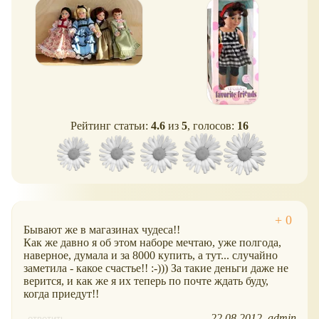
Рейтинг статьи:
4.6
из
5
, голосов:
16
Бывают же в магазинах чудеса!!
Как же давно я об этом наборе мечтаю, уже полгода,
наверное, думала и за 8000 купить, а тут... случайно
заметила - какое счастье!! :-))) За такие деньги даже не
верится, и как же я их теперь по почте ждать буду,
когда приедут!!
22.08.2012
admin
ответить