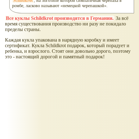
Schildkrot
, на логотипе которой симпатичная черепаха в
ромбе, ласково называют «немецкой черепашкой».
Все куклы Schildkrot производятся в Германии.
За всё
время существования производство ни разу не покидало
пределы страны.
Каждая кукла упакована в нарядную коробку и имеет
сертификат. Кукла Schildkrot подарок, который порадует и
ребенка, и взрослого. Стоят они довольно дорого, поэтому
это - настоящий дорогой и памятный подарок!