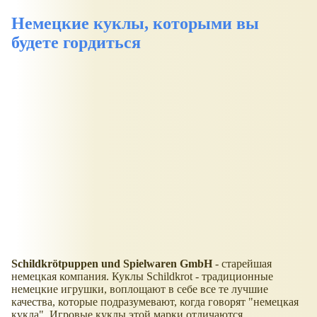
Немецкие куклы, которыми вы
будете гордиться
Schildkrötpuppen und Spielwaren GmbH
- старейшая
немецкая компания. Куклы Schildkrot - традиционные
немецкие игрушки, воплощают в себе все те лучшие
качества, которые подразумевают, когда говорят "немецкая
кукла". Игровые куклы этой марки отличаются