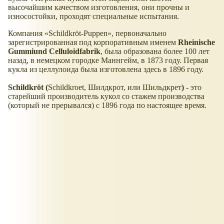
высочайшим качеством изготовления, они прочны и
износостойки, проходят специальные испытания.
Компания
Schildkröt-Puppen
, первоначально
зарегистрированная под корпоративным именем
Rheinische
Gummiund Celluloidfabrik
, была образована более 100 лет
назад, в немецком городке Маннгейм, в 1873 году. Первая
кукла из целлулоида была изготовлена здесь в 1896 году.
Schildkröt (
Schildkroet, Шилдкрот, или Шильдкрет
)
- это
старейший производитель кукол со стажем производства
(который не прерывался) с 1896 года по настоящее время.