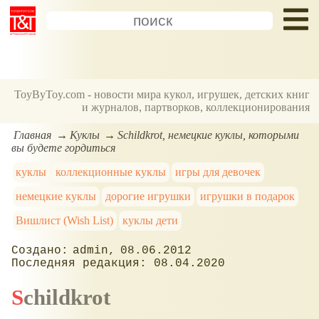
ToyByToy.com - новости мира кукол, игрушек, детских книг
и журналов, партворков, коллекционирования
Главная
Куклы
Schildkrot, немецкие куклы, которыми
вы будете гордиться
куклы
коллекционные куклы
игры для девочек
немецкие куклы
дорогие игрушки
игрушки в подарок
Вишлист (Wish List)
куклы дети
admin
08.06.2012
08.04.2020
Schildkrot