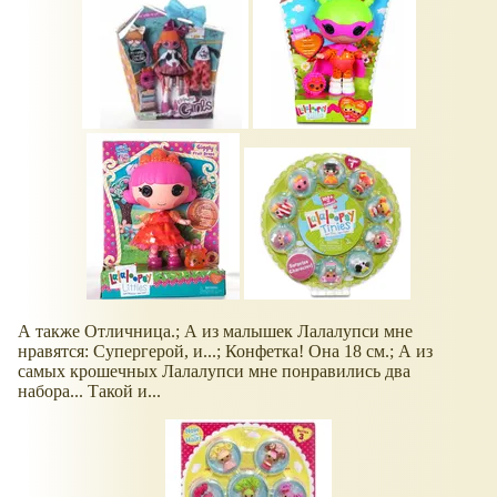
А также Отличница.; А из малышек Лалалупси мне
нравятся: Супергерой, и...; Конфетка! Она 18 см.; А из
самых крошечных Лалалупси мне понравились два
набора... Такой и...