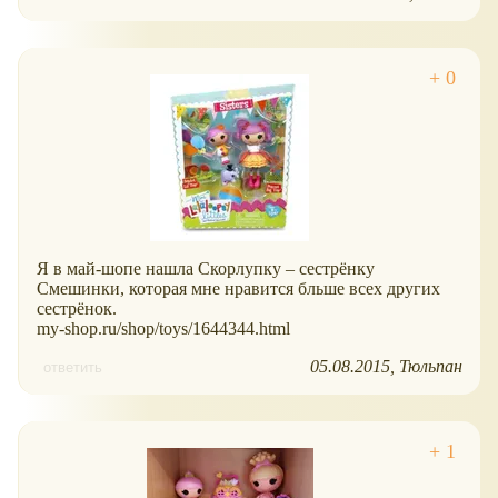
Я в май-шопе нашла Скорлупку – сестрёнку
Смешинки, которая мне нравится бльше всех других
сестрёнок.
my-shop.ru/shop/toys/1644344.html
05.08.2015
Тюльпан
ответить