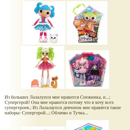
Из больших Лалалупси мне нравится Снежинка, и...;
Супергерой! Она мне нравится потому что я хочу всех
супергероев.; Из Лалалаупси девчонок мне нравятся такие
наборы: Супергерой...; Облачко и Тучка...