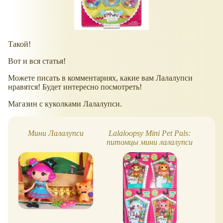
Такой!
Вот и вся статья!
Можете писать в комментариях, какие вам Лалалупси
нравятся! Будет интересно посмотреть!
Магазин с куколками Лалалупси.
Мини Лалалупси
Lalaloopsy Mini Pet Pals:
Ми
питомцы мини лалалупси