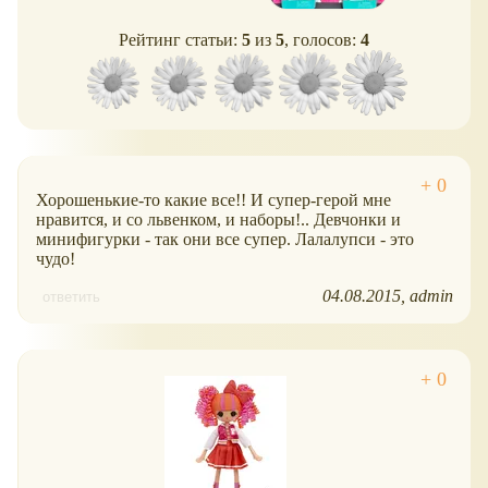
Рейтинг статьи:
5
из
5
, голосов:
4
Хорошенькие-то какие все!! И супер-герой мне
нравится, и со львенком, и наборы!.. Девчонки и
минифигурки - так они все супер. Лалалупси - это
чудо!
04.08.2015
admin
ответить