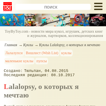
ToyByToy.com - новости мира кукол, игрушек, детских книг
и журналов, партворков, коллекционирования
Главная
Куклы
Куклы Lalalopsy, о которых я мечтаю
Лалалупси
Вишлист (Wish List)
куклы
маленькие куклы
пупсы
Тюльпан
04.08.2015
08.10.2017
Lalalopsy, о которых я
мечтаю