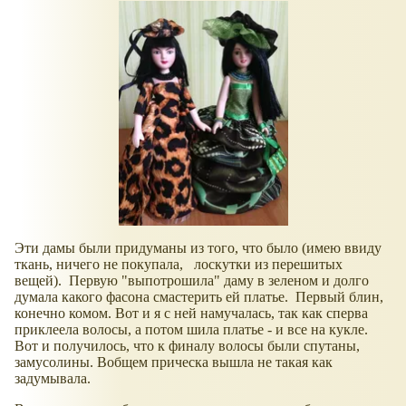
Эти дамы были придуманы из того, что было (имею ввиду
ткань, ничего не покупала, лоскутки из перешитых
вещей). Первую "выпотрошила" даму в зеленом и долго
думала какого фасона смастерить ей платье. Первый блин,
конечно комом. Вот и я с ней намучалась, так как сперва
приклеела волосы, а потом шила платье - и все на кукле.
Вот и получилось, что к финалу волосы были спутаны,
замусолины. Вобщем прическа вышла не такая как
задумывала.