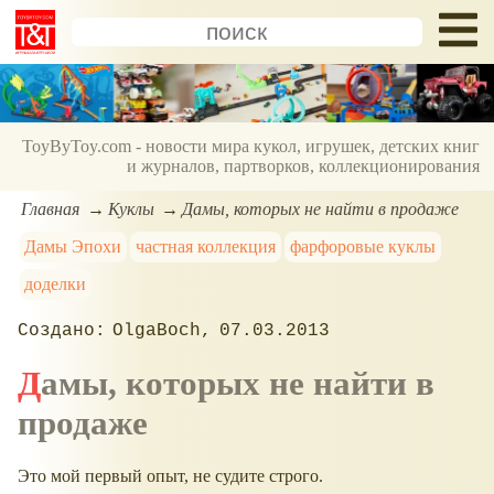
ToyByToy.com - новости мира кукол, игрушек, детских книг
и журналов, партворков, коллекционирования
Главная
Куклы
Дамы, которых не найти в продаже
Дамы Эпохи
частная коллекция
фарфоровые куклы
доделки
OlgaBoch
07.03.2013
Дамы, которых не найти в
продаже
Это мой первый опыт, не судите строго.