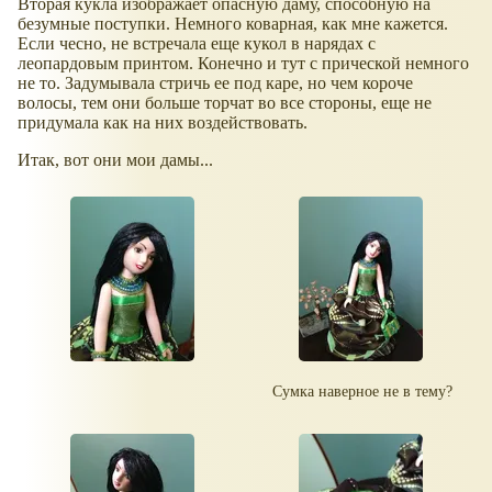
Вторая кукла изображает опасную даму, способную на
безумные поступки. Немного коварная, как мне кажется.
Если чесно, не встречала еще кукол в нарядах с
леопардовым принтом. Конечно и тут с прической немного
не то. Задумывала стричь ее под каре, но чем короче
волосы, тем они больше торчат во все стороны, еще не
придумала как на них воздействовать.
Итак, вот они мои дамы...
Сумка наверное не в тему?