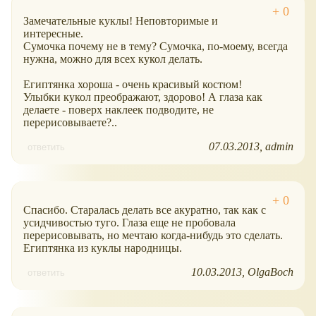
Замечательные куклы! Неповторимые и
интересные.
Сумочка почему не в тему? Сумочка, по-моему, всегда
нужна, можно для всех кукол делать.
Египтянка хороша - очень красивый костюм!
Улыбки кукол преображают, здорово! А глаза как
делаете - поверх наклеек подводите, не
перерисовываете?..
07.03.2013
admin
ответить
Спасибо. Старалась делать все акуратно, так как с
усидчивостью туго. Глаза еще не пробовала
перерисовывать, но мечтаю когда-нибудь это сделать.
Египтянка из куклы народницы.
10.03.2013
OlgaBoch
ответить