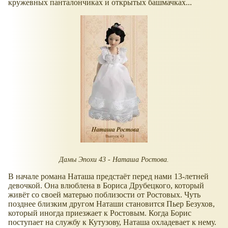
кружевных панталончиках и открытых башмачках...
Дамы Эпохи 43 - Наташа Ростова.
В начале романа Наташа предстаёт перед нами 13-летней
девочкой. Она влюблена в Бориса Друбецкого, который
живёт со своей матерью поблизости от Ростовых. Чуть
позднее близким другом Наташи становится Пьер Безухов,
который иногда приезжает к Ростовым. Когда Борис
поступает на службу к Кутузову, Наташа охладевает к нему.