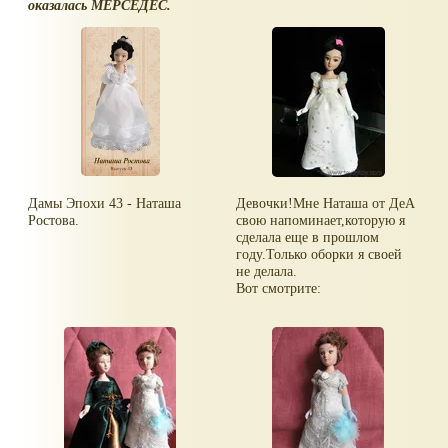
оказалась МЕРСЕДЕС.
Дамы Эпохи 43 - Наташа
Девочки!Мне Наташа от ДеА
Ростова.
свою напоминает,которую я
сделала еще в прошлом
году.Только оборки я своей
не делала.
Вот смотрите: