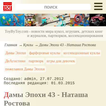
ToyByToy.com - новости мира кукол, игрушек, детских книг
и журналов, партворков, коллекционирования
Главная
Куклы
Дамы Эпохи 43 - Наташа Ростова
Дамы Эпохи
фарфоровые куклы
коллекционные куклы
ДеАгостини
партворк
игры для девочек
пожелания Дамы Эпохи
admin
27.07.2012
01.03.2015
Дамы Эпохи 43 - Наташа
Ростова