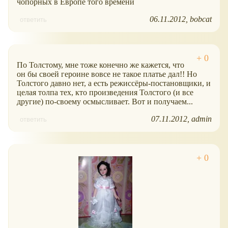
чопорных в Европе того времени
06.11.2012
bobcat
ответить
По Толстому, мне тоже конечно же кажется, что
он бы своей героине вовсе не такое платье дал!! Но
Толстого давно нет, а есть режиссёры-постановщики, и
целая толпа тех, кто произведения Толстого (и все
другие) по-своему осмысливает. Вот и получаем...
07.11.2012
admin
ответить