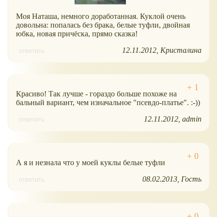
Моя Наташа, немного доработанная. Куклой очень
довольна: попалась без брака, белые туфли, двойная
юбка, новая причёска, прямо сказка!
12.11.2012
Кристалина
ответить
Красиво! Так лучше - гораздо больше похоже на
бальный вариант, чем изначальное "псевдо-платье". :-))
12.11.2012
admin
ответить
А я и незнала что у моей куклы белые туфли
08.02.2013
Гость
ответить