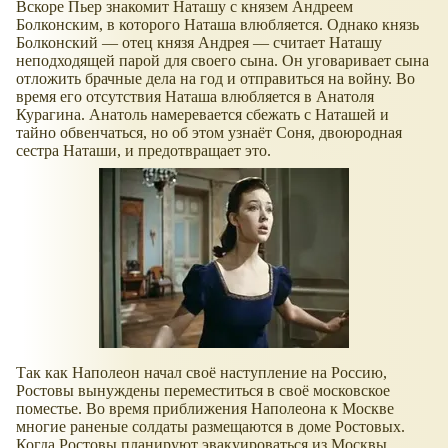
Вскоре Пьер знакомит Наташу с князем Андреем
Болконским, в которого Наташа влюбляется. Однако князь
Болконский — отец князя Андрея — считает Наташу
неподходящей парой для своего сына. Он уговаривает сына
отложить брачные дела на год и отправиться на войну. Во
время его отсутствия Наташа влюбляется в Анатоля
Курагина. Анатоль намеревается сбежать с Наташей и
тайно обвенчаться, но об этом узнаёт Соня, двоюродная
сестра Наташи, и предотвращает это.
Так как Наполеон начал своё наступление на Россию,
Ростовы вынуждены переместиться в своё московское
поместье. Во время приближения Наполеона к Москве
многие раненые солдаты размещаются в доме Ростовых.
Когда Ростовы планируют эвакуироваться из Москвы,