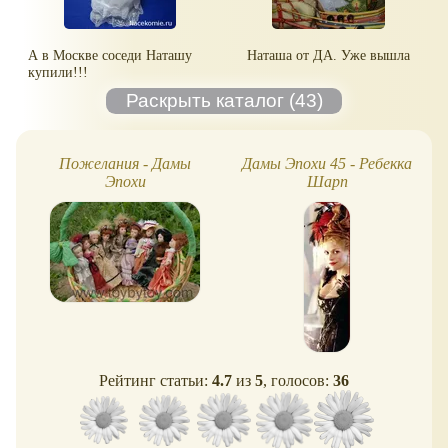
А в Москве соседи Наташу
Наташа от ДА. Уже вышла
купили!!!
Пожелания - Дамы
Дамы Эпохи 45 - Ребекка
Эпохи
Шарп
Рейтинг статьи:
4.7
из
5
, голосов:
36