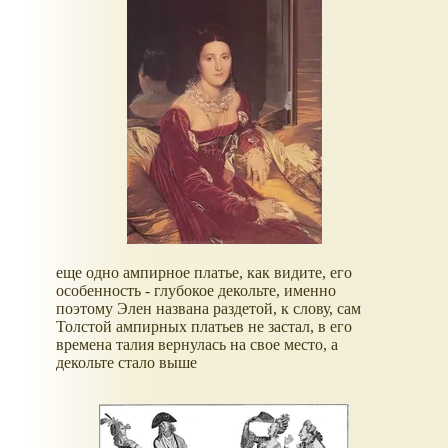
еще одно ампирное платье, как видите, его
особенность - глубокое декольте, именно
поэтому Элен названа раздетой, к слову, сам
Толстой ампирных платьев не застал, в его
времена талия вернулась на свое место, а
декольте стало выше