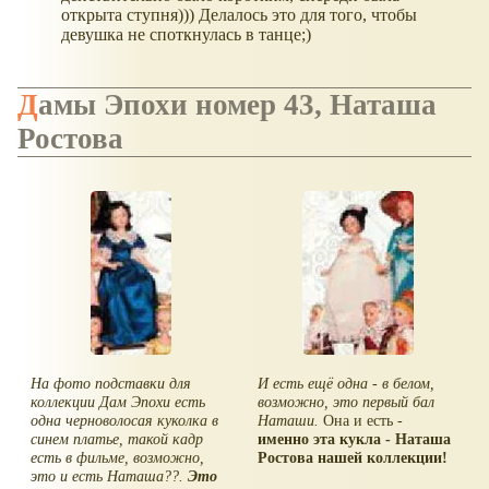
открыта ступня))) Делалось это для того, чтобы
девушка не споткнулась в танце;)
Дамы Эпохи номер 43, Наташа
Ростова
На фото подставки для
И есть ещё одна - в белом,
коллекции Дам Эпохи есть
возможно, это первый бал
одна черноволосая куколка в
Наташи.
Она и есть -
синем платье, такой кадр
именно эта кукла - Наташа
есть в фильме, возможно,
Ростова нашей коллекции!
это и есть Наташа??.
Это