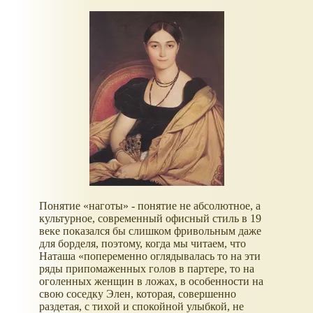
Понятие «наготы» - понятие не абсолютное, а
культурное, современный офисный стиль в 19
веке показался бы слишком фривольным даже
для борделя, поэтому, когда мы читаем, что
Наташа «попеременно оглядывалась то на эти
ряды припомаженных голов в партере, то на
оголенных женщин в ложах, в особенности на
свою соседку Элен, которая, совершенно
раздетая, с тихой и спокойной улыбкой, не