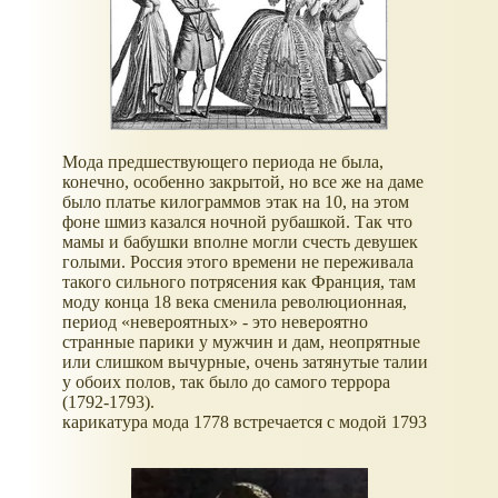
Мода предшествующего периода не была,
конечно, особенно закрытой, но все же на даме
было платье килограммов этак на 10, на этом
фоне шмиз казался ночной рубашкой. Так что
мамы и бабушки вполне могли счесть девушек
голыми. Россия этого времени не переживала
такого сильного потрясения как Франция, там
моду конца 18 века сменила революционная,
период «невероятных» - это невероятно
странные парики у мужчин и дам, неопрятные
или слишком вычурные, очень затянутые талии
у обоих полов, так было до самого террора
(1792-1793).
карикатура мода 1778 встречается с модой 1793