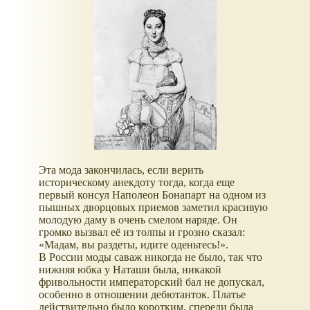
Эта мода закончилась, если верить
историческому анекдоту тогда, когда еще
первый консул Наполеон Бонапарт на одном из
пышных дворцовых приемов заметил красивую
молодую даму в очень смелом наряде. Он
громко вызвал её из толпы и грозно сказал:
«Мадам, вы раздеты, идите оденьтесь!».
В России моды саваж никогда не было, так что
нижняя юбка у Наташи была, никакой
фривольности императорский бал не допускал,
особенно в отношении дебютанток. Платье
действительно было коротким, спереди была