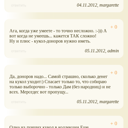
04.11.2012
margarette
ответить
Ага, когда уже умеете - то точно несложно. :-))) А
вот когда не умеешь... кажется ТАК сложно!
Ну и плюс - кукол-доноров нужно иметь.
05.11.2012
admin
ответить
Да, доноров надо... Самой страшно, сколько денег
на кукол уходит:) Спасает только то, что собираю
только выборочно - только Дам (без народниц) и не
всех. Мерседес вот пропущу...
05.11.2012
margarette
ответить
Одна из лучших кукол в коллекции.Еще