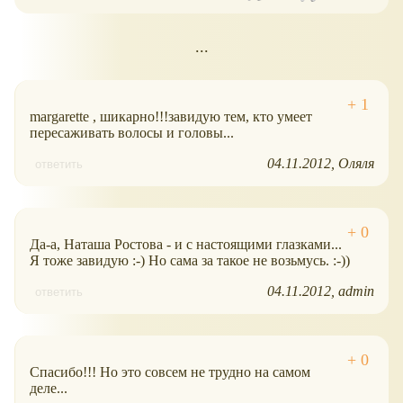
...
margarette , шикарно!!!завидую тем, кто умеет
пересаживать волосы и головы...
04.11.2012
Оляля
ответить
Да-а, Наташа Ростова - и с настоящими глазками...
Я тоже завидую :-) Но сама за такое не возьмусь. :-))
04.11.2012
admin
ответить
Спасибо!!! Но это совсем не трудно на самом
деле...