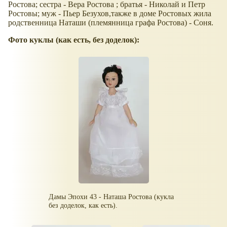
Ростова; сестра - Вера Ростова ; братья - Николай и Петр
Ростовы; муж - Пьер Безухов,также в доме Ростовых жила
родственница Наташи (племянница графа Ростова) - Соня.
Фото куклы (как есть, без доделок):
Дамы Эпохи 43 - Наташа Ростова (кукла
без доделок, как есть).