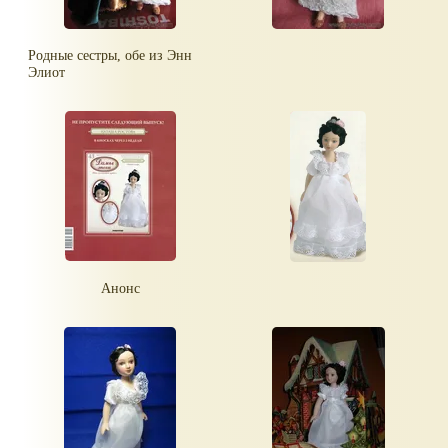
Родные сестры, обе из Энн
Элиот
Анонс