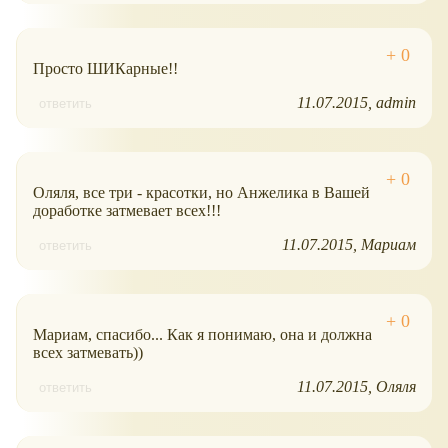
Просто ШИКарные!!
11.07.2015
admin
ответить
Оляля, все три - красотки, но Анжелика в Вашей
доработке затмевает всех!!!
11.07.2015
Мариам
ответить
Мариам, спасибо... Как я понимаю, она и должна
всех затмевать))
11.07.2015
Оляля
ответить