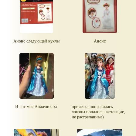
Анонс следующей куклы
Анонс
И вот моя Анжелика☺
прическа понравилась,
локоны попались настоящие,
не растрепанные)