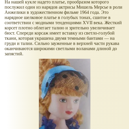
На нашей кукле надето платье, прообразом которого
послужил один из нарядов актрисы Мишель Мерсье в роли
Анжелики в художественном фильме 1964 года. Это
нарядное шелковое платье в голубых тонах, сшитое в
соответствии с модными тенденциями XVII века. Жесткий
корсет плотно облегает талию и зрительно увеличивает
бюст. Спереди корсаж имеет вставку из светло-голубой
ткани, которая украшена двумя темными бантами — на
груди и талии. Сильно зауженные в верхней части рукава
оканчиваются широкими светлыми воланами длиной до
запястий.