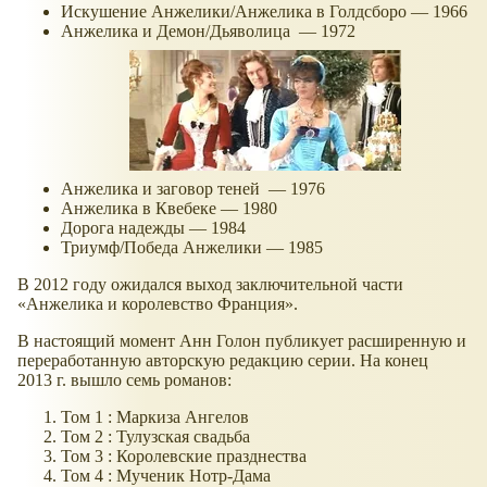
Искушение Анжелики/Анжелика в Голдсборо — 1966
Анжелика и Демон/Дьяволица — 1972
Анжелика и заговор теней — 1976
Анжелика в Квебеке — 1980
Дорога надежды — 1984
Триумф/Победа Анжелики — 1985
В 2012 году ожидался выход заключительной части
«Анжелика и королевство Франция».
В настоящий момент Анн Голон публикует расширенную и
переработанную авторскую редакцию серии. На конец
2013 г. вышло семь романов:
Том 1 : Маркиза Ангелов
Том 2 : Тулузская свадьба
Том 3 : Королевские празднества
Том 4 : Мученик Нотр-Дама