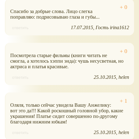
Спасибо за добрые слова. Лицо слегка
поправляю: подрисовываю глаза и губы...
17.07.2015
Гость irina1612
ответить
Посмотрела старые фильмы (книги читать не
смогла, а хотелось хэппи энда): чушь несусветная, но
актриса и платья красивые.
25.10.2015
helen
ответить
Оляля, только сейчас увидела Вашу Анжелику:
вот это да!!! Какой роскошный головной убор, какие
украшения! Платье сидит совершенно по-другому
благодаря нижним юбкам!
25.10.2015
helen
ответить