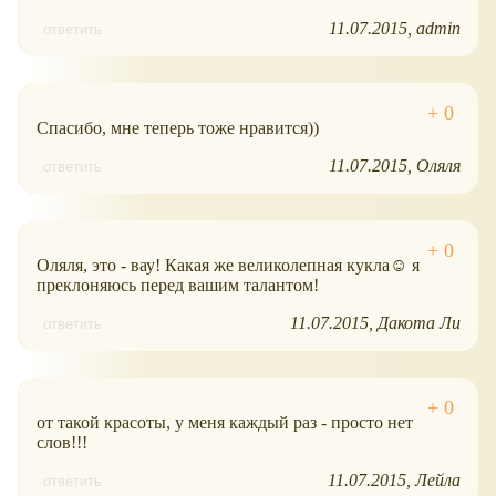
11.07.2015
admin
ответить
Спасибо, мне теперь тоже нравится))
11.07.2015
Оляля
ответить
Оляля, это - вау! Какая же великолепная кукла☺ я
преклоняюсь перед вашим талантом!
11.07.2015
Дакота Ли
ответить
от такой красоты, у меня каждый раз - просто нет
слов!!!
11.07.2015
Лейла
ответить