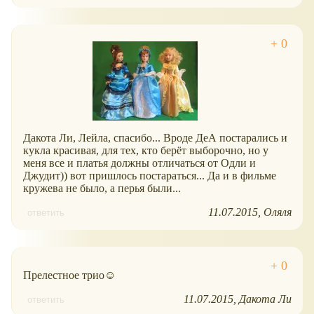
Дакота Ли, Лейла, спасибо... Вроде ДеА постарались и
кукла красивая, для тех, кто берёт выборочно, но у
меня все и платья должны отличаться от Одли и
Джудит)) вот пришлось постараться... Да и в фильме
кружева не было, а перья были...
11.07.2015
Оляля
ответить
Прелестное трио☺
11.07.2015
Дакота Ли
ответить