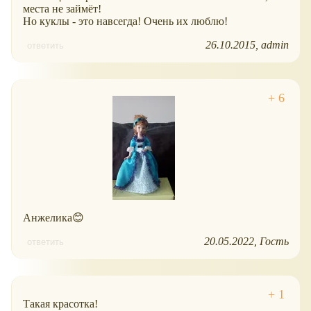
места не займёт!
Но куклы - это навсегда! Очень их люблю!
26.10.2015
admin
ответить
Анжелика😊
20.05.2022
Гость
ответить
Такая красотка!