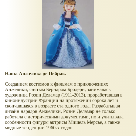
Наша Анжелика де Пейрак.
Созданием костюмов к фильмам о приключениях
Анжелики, снятым Бернаром Бродерн, занималась
художница Розин Деламар (1911-2013), проработавшая в
киноиндустрии Франции на протяжении сорока лет и
скончавшаяся в возрасте ста одного года. Разрабатывая
дизайн нарядов Анжелики, Розин Деламар не только
работала с историческими документами, но и учитывала
особенности фигуры актрисы Мишель Мерсье, а также
модные тенденции 1960-х годов.