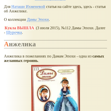
Для
Наташи Ихменевой
статья на сайте здесь, здесь - статья
об Анжелике.
О коллекции
Дамы Эпохи
.
Кукла ВЫШЛА
(3 июля 2015), №112 Дамы Эпохи. Далее
-
Шурочка
.
Анжелика
Анжелика в пожеланиях по Дамам Эпохи - одна из
самых
желанных героинь
.