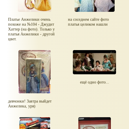
Платье Анжелики очень
на соседнем сайте фото
похоже на №104 - Джудит
платья целиком нашли
Хаттер (на фото). Только у
платья Анжелики - другой
цвет.
ещё одно фото...
девчонки! Завтра выйдет
Анжелика, уря)