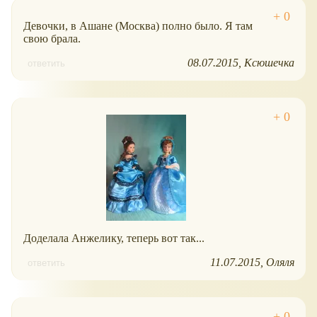
Девочки, в Ашане (Москва) полно было. Я там
свою брала.
08.07.2015
Ксюшечка
ответить
Доделала Анжелику, теперь вот так...
11.07.2015
Оляля
ответить