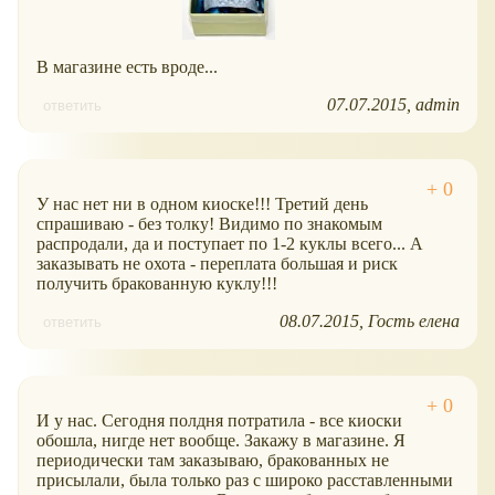
В магазине есть вроде...
07.07.2015
admin
ответить
У нас нет ни в одном киоске!!! Третий день
спрашиваю - без толку! Видимо по знакомым
распродали, да и поступает по 1-2 куклы всего... А
заказывать не охота - переплата большая и риск
получить бракованную куклу!!!
08.07.2015
Гость елена
ответить
И у нас. Сегодня полдня потратила - все киоски
обошла, нигде нет вообще. Закажу в магазине. Я
периодически там заказываю, бракованных не
присылали, была только раз с широко расставленными