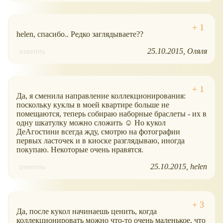
helen, спасибо.. Редко заглядываете??
25.10.2015
Оляля
ответить
Да, я сменила направление коллекционирования:
поскольку куклы в моей квартире больше не
помещаются, теперь собираю наборные браслеты - их в
одну шкатулку можно сложить ☺ Но кукол
ДеАгостини всегда жду, смотрю на фотографии
первых ласточек и в киоске разглядываю, иногда
покупаю. Некоторые очень нравятся.
25.10.2015
helen
ответить
Да, после кукол начинаешь ценить, когда
коллекционировать можно что-то очень маленькое, что