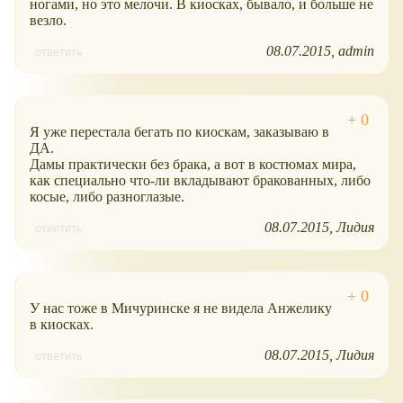
ногами, но это мелочи. В киосках, бывало, и больше не
везло.
08.07.2015
admin
ответить
Я уже перестала бегать по киоскам, заказываю в
ДА.
Дамы практически без брака, а вот в костюмах мира,
как специально что-ли вкладывают бракованных, либо
косые, либо разноглазые.
08.07.2015
Лидия
ответить
У нас тоже в Мичуринске я не видела Анжелику
в киосках.
08.07.2015
Лидия
ответить